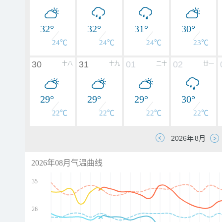
32°
32°
31°
30°
24℃
24℃
24℃
23℃
30
31
01
02
十八
十九
二十
廿一
29°
29°
29°
30°
22℃
22℃
22℃
22℃
2026年08月气温曲线
35
26
d