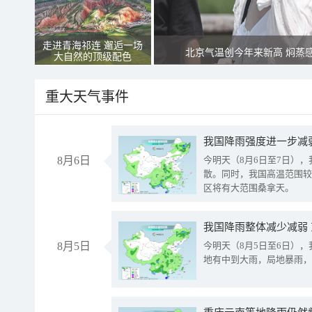
走进青海祁连 邂逅一场
北京气温创今年来新高 焖蒸
大自然的顶级配色
重大天气事件
8月6日
今明天（8月6日至7日）
散。同时，我国高温范围较
区将有大范围桑拿天。
我国降雨整体减少减弱
8月5日
今明天（8月5日至6日）
地有中到大雨，局地暴雨，