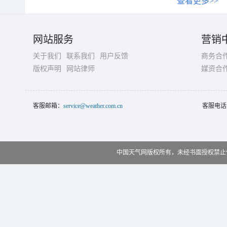
查看更多>>
网站服务
营销
关于我们
联系我们
用户反馈
商务合
版权声明
网站律师
媒资合
客服邮箱：
service@weather.com.cn
客服电话
中国天气网版权所有，未经书面授权禁止使用 