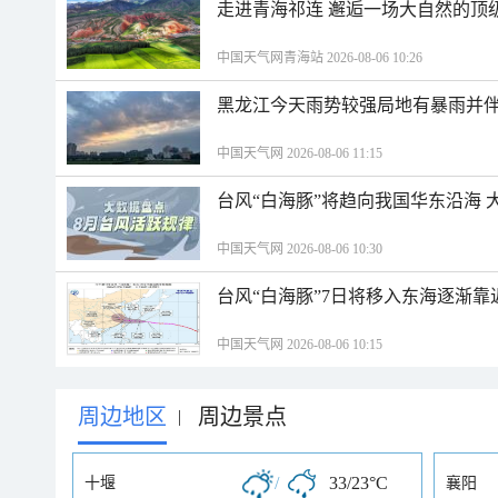
走进青海祁连 邂逅一场大自然的顶
中国天气网青海站 2026-08-06 10:26
黑龙江今天雨势较强局地有暴雨并伴
中国天气网 2026-08-06 11:15
台风“白海豚”将趋向我国华东沿海 
中国天气网 2026-08-06 10:30
台风“白海豚”7日将移入东海逐渐靠
中国天气网 2026-08-06 10:15
周边地区
周边景点
|
/
33/23°C
十堰
襄阳