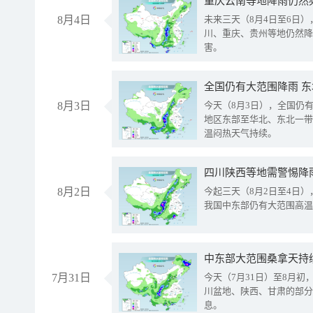
重庆云南等地降雨仍然
8月4日
未来三天（8月4日至6日
川、重庆、贵州等地仍然降
害。
全国仍有大范围降雨 
8月3日
今天（8月3日），全国仍
地区东部至华北、东北一带
温闷热天气持续。
8月2日
今起三天（8月2日至4日
我国中东部仍有大范围高温
中东部大范围桑拿天持
7月31日
今天（7月31日）至8月
川盆地、陕西、甘肃的部分
息。