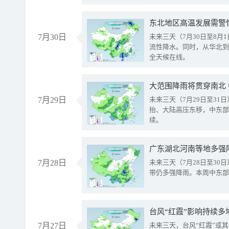
东北地区高温发展需警
7月30日
未来三天（7月30日至8
流性降水。同时，从华北到
全天候在线。
大范围降雨将贯穿南北
7月29日
未来三天（7月29日至3
抬、大陆高压东移，中东部
续。
广东湖北河南等地多强
7月28日
未来三天（7月28日至3
带仍多强降雨。本周中东部
台风“红霞”影响持续多
7月27日
未来三天，台风“红霞”或