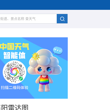
襄阳雷达图