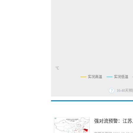
℃
实况高温
实况低温
16-40
强对流预警：江苏