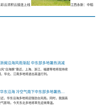
七彩云浓积云接连上线
江西永新：中稻
近浙闽沿海风雨渐起 中东部多地暑热消减
风“白海豚”靠近，上海、浙江、福建等地将现持续
减，华北、江南多地将退出高温行列。
台风“白海豚”靠近华东沿海 冷空气南下中东部多地暑热缓解
靠近，华东沿海多地将迎强劲台风雨。同时，我国高
空气影响，今天东北多地将率先迎来降温。