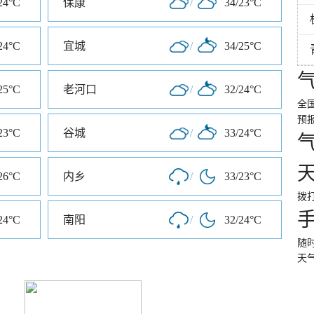
24°C
保康
/
34/23°C
24°C
宜城
/
34/25°C
25°C
老河口
/
32/24°C
全
预
23°C
谷城
/
33/24°C
26°C
内乡
/
33/23°C
拨打
24°C
南阳
/
32/24°C
随
天