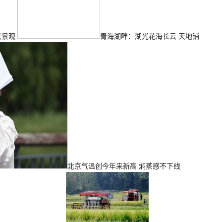
云景观
青海湖畔：湖光花海长云 天地铺
北京气温创今年来新高 焖蒸感不下线