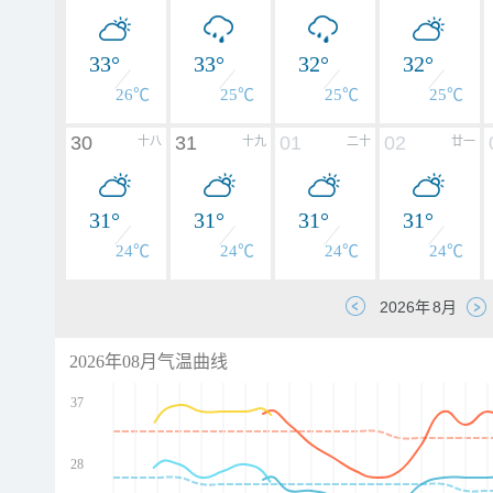
33°
33°
32°
32°
26℃
25℃
25℃
25℃
30
31
01
02
十八
十九
二十
廿一
31°
31°
31°
31°
24℃
24℃
24℃
24℃
2026年08月气温曲线
37
28
d