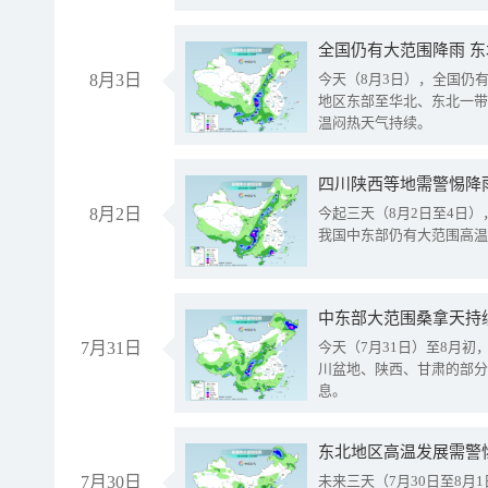
全国仍有大范围降雨 
8月3日
今天（8月3日），全国仍
地区东部至华北、东北一带
温闷热天气持续。
8月2日
今起三天（8月2日至4日
我国中东部仍有大范围高温
中东部大范围桑拿天持
7月31日
今天（7月31日）至8月
川盆地、陕西、甘肃的部分
息。
东北地区高温发展需警
7月30日
未来三天（7月30日至8