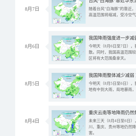
台风“白海豚”靠近华东
8月7日
随着台风“白海豚”的靠近
高温范围将缩减，受冷空气
8月6日
今明天（8月6日至7日）
散。同时，我国高温范围较
区将有大范围桑拿天。
我国降雨整体减少减弱
8月5日
今明天（8月5日至6日）
地有中到大雨，局地暴雨，
重庆云南等地降雨仍然
8月4日
未来三天（8月4日至6日
川、重庆、贵州等地仍然降
害。