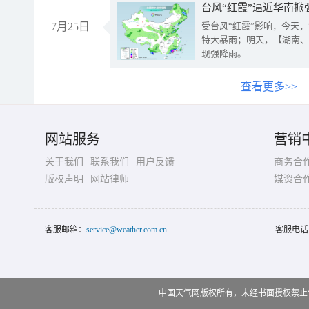
台风“红霞”逼近华南掀
7月25日
受台风“红霞”影响，今天
特大暴雨；明天，【湖南、
现强降雨。
查看更多>>
网站服务
营销
关于我们
联系我们
用户反馈
商务合
版权声明
网站律师
媒资合
客服邮箱：
service@weather.com.cn
客服电话
中国天气网版权所有，未经书面授权禁止使用 