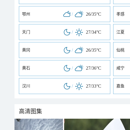
/
26/35°C
鄂州
孝感
/
27/34°C
天门
江夏
/
26/35°C
黄冈
仙桃
/
27/36°C
黄石
咸宁
/
27/33°C
汉川
嘉鱼
高清图集