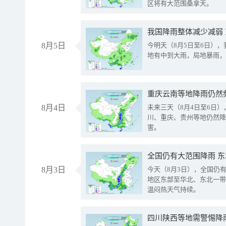
区将有大范围桑拿天。
我国降雨整体减少减弱
8月5日
今明天（8月5日至6日）
地有中到大雨，局地暴雨，
重庆云南等地降雨仍然
8月4日
未来三天（8月4日至6日
川、重庆、贵州等地仍然降
害。
全国仍有大范围降雨 
8月3日
今天（8月3日），全国仍
地区东部至华北、东北一带
温闷热天气持续。