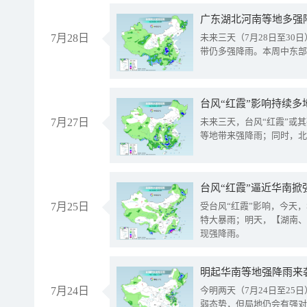
广东湖北河南等地多强
7月28日
未来三天（7月28日至3
带仍多强降雨。本周中东部
台风“红霞”影响持续多
7月27日
未来三天，台风“红霞”或
等地带来强降雨；同时，北
台风“红霞”逼近华南掀
7月25日
受台风“红霞”影响，今天
特大暴雨；明天，【湖南、
现强降雨。
明起华南等地强降雨来
7月24日
今明两天（7月24日至2
弱态势，但局地仍会有强对