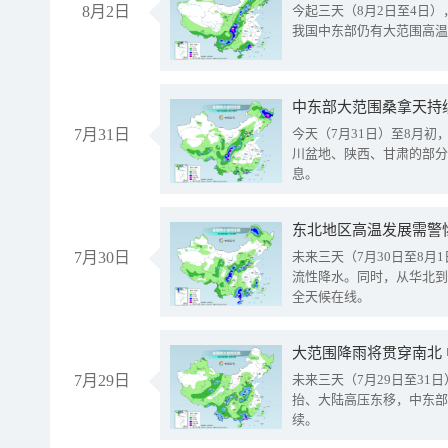
8月2日
今起三天（8月2日至4日
我国中东部仍有大范围高温
中东部大范围桑拿天持
7月31日
今天（7月31日）至8月
川盆地、陕西、甘肃的部分
息。
东北地区高温发展需警
7月30日
未来三天（7月30日至8
流性降水。同时，从华北到
全天候在线。
大范围降雨将贯穿南北
7月29日
未来三天（7月29日至3
抬、大陆高压东移，中东部
续。