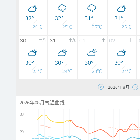
32°
32°
31°
31°
26℃
25℃
25℃
25℃
30
31
01
02
十八
十九
二十
廿一
30°
30°
30°
30°
23℃
24℃
23℃
24℃
2026年08月气温曲线
38
29
d