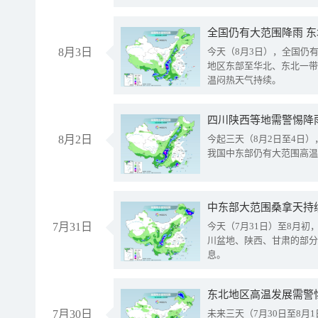
全国仍有大范围降雨 
8月3日
今天（8月3日），全国仍
地区东部至华北、东北一带
温闷热天气持续。
8月2日
今起三天（8月2日至4日
我国中东部仍有大范围高温
中东部大范围桑拿天持
7月31日
今天（7月31日）至8月
川盆地、陕西、甘肃的部分
息。
东北地区高温发展需警
7月30日
未来三天（7月30日至8