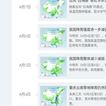
台风“白海豚”靠近华东
8月7日
随着台风“白海豚”的靠近
高温范围将缩减，受冷空气
8月6日
今明天（8月6日至7日）
散。同时，我国高温范围较
区将有大范围桑拿天。
我国降雨整体减少减弱
8月5日
今明天（8月5日至6日）
地有中到大雨，局地暴雨，
重庆云南等地降雨仍然
8月4日
未来三天（8月4日至6日
川、重庆、贵州等地仍然降
害。