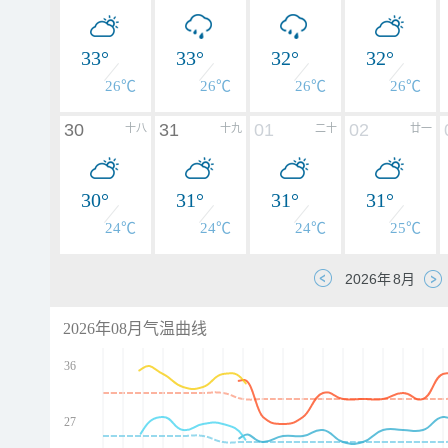
33°
33°
32°
32°
26℃
26℃
26℃
26℃
30
31
01
02
十八
十九
二十
廿一
30°
31°
31°
31°
24℃
24℃
24℃
25℃
2026年08月气温曲线
36
27
d