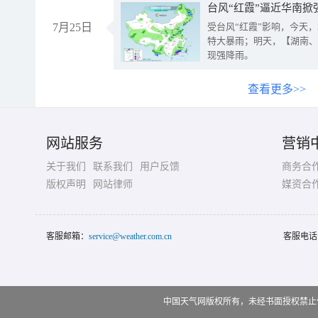
台风“红霞”逼近华南掀
7月25日
受台风“红霞”影响，今天
特大暴雨；明天，【湖南、
现强降雨。
查看更多>>
网站服务
营销
关于我们
联系我们
用户反馈
商务合
版权声明
网站律师
媒资合
客服邮箱：
service@weather.com.cn
客服电话
中国天气网版权所有，未经书面授权禁止使用 