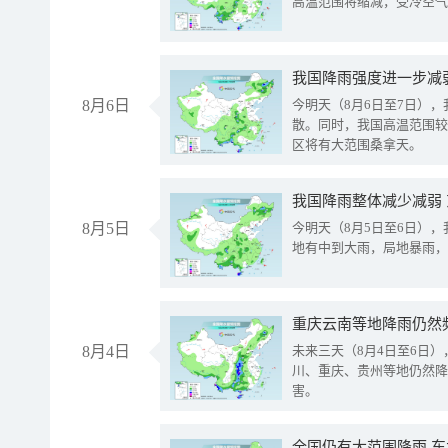
高温范围将缩减，受冷空气
8月6日
今明天（8月6日至7日）
散。同时，我国高温范围较
区将有大范围桑拿天。
我国降雨整体减少减弱
8月5日
今明天（8月5日至6日）
地有中到大雨，局地暴雨，
重庆云南等地降雨仍然
8月4日
未来三天（8月4日至6日
川、重庆、贵州等地仍然降
害。
全国仍有大范围降雨 