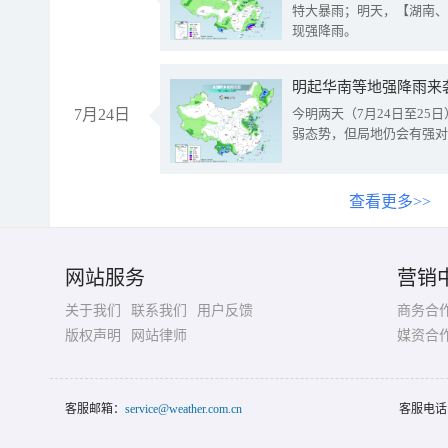
特大暴雨；明天，【湖南、
现强降雨。
明起华南等地强降雨来
7月24日
今明两天（7月24日至2
弱态势，但局地仍会有强对
查看更多>>
网站服务
营销
关于我们
联系我们
用户反馈
商务合
版权声明
网站律师
媒资合
客服邮箱：
service@weather.com.cn
客服电话