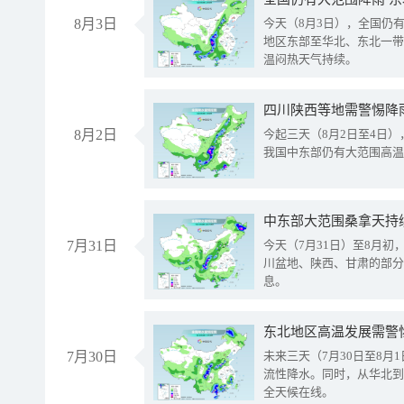
8月3日
今天（8月3日），全国仍
地区东部至华北、东北一带
温闷热天气持续。
8月2日
今起三天（8月2日至4日
我国中东部仍有大范围高温
中东部大范围桑拿天持
7月31日
今天（7月31日）至8月
川盆地、陕西、甘肃的部分
息。
东北地区高温发展需警
7月30日
未来三天（7月30日至8
流性降水。同时，从华北到
全天候在线。