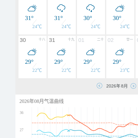
31°
31°
30°
30°
24℃
24℃
24℃
24℃
30
31
01
02
十八
十九
二十
廿一
29°
29°
29°
29°
22℃
22℃
22℃
23℃
2026年08月气温曲线
36
27
d