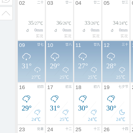
02
03
04
05
二十
廿一
廿二
廿三
35
36
33
34
/27℃
/26℃
/26℃
/24℃
0mm
0mm
0mm
0mm
实况
实况
实况
实况
09
10
11
12
廿七
廿八
廿九
三十
31°
29°
27°
28°
27℃
25℃
25℃
25℃
16
17
18
19
初四
初五
初六
七夕节
29°
31°
30°
30°
24℃
25℃
24℃
24℃
23
24
25
26
处暑
十二
十三
十四