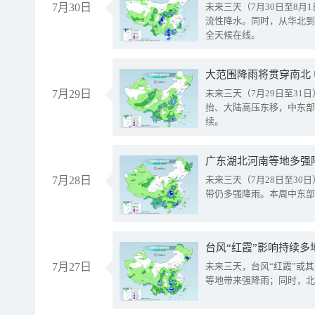
7月30日
未来三天（7月30日至8
流性降水。同时，从华北到
全天候在线。
大范围降雨将贯穿南北
7月29日
未来三天（7月29日至3
抬、大陆高压东移，中东部
续。
广东湖北河南等地多强
7月28日
未来三天（7月28日至3
带仍多强降雨。本周中东部
台风“红霞”影响持续多
7月27日
未来三天，台风“红霞”或
等地带来强降雨；同时，北