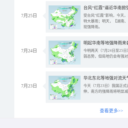
台风“红霞”逼近华南掀
7月25日
受台风“红霞”影响，今天
特大暴雨；明天，【湖南、
现强降雨。
明起华南等地强降雨来
7月24日
今明两天（7月24日至2
弱态势，但局地仍会有强对
华北东北等地强对流天
7月23日
今天（7月23日）我国正
伸，南方的强降雨将明显减
查看更多>>