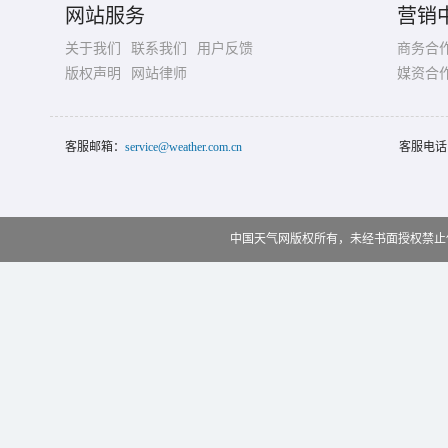
网站服务
营销
关于我们
联系我们
用户反馈
商务合
版权声明
网站律师
媒资合
客服邮箱：
service@weather.com.cn
客服电话
中国天气网版权所有，未经书面授权禁止使用 