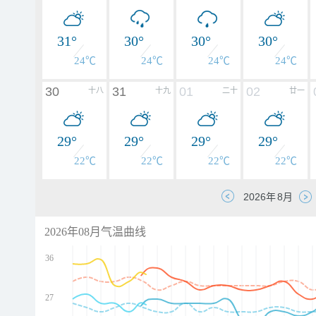
31°
30°
30°
30°
24℃
24℃
24℃
24℃
30
31
01
02
十八
十九
二十
廿一
29°
29°
29°
29°
22℃
22℃
22℃
22℃
2026年08月气温曲线
36
27
d