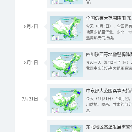
害。
全国仍有大范围降雨 
8月3日
今天（8月3日），全国仍
地区东部至华北、东北一带
温闷热天气持续。
8月2日
今起三天（8月2日至4日
我国中东部仍有大范围高温
中东部大范围桑拿天持
7月31日
今天（7月31日）至8月
川盆地、陕西、甘肃的部分
息。
东北地区高温发展需警