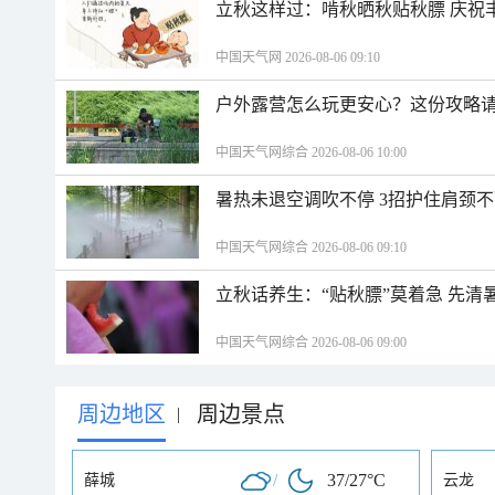
立秋这样过：啃秋晒秋贴秋膘 庆祝
中国天气网 2026-08-06 09:10
户外露营怎么玩更安心？这份攻略
中国天气网综合 2026-08-06 10:00
暑热未退空调吹不停 3招护住肩颈
中国天气网综合 2026-08-06 09:10
立秋话养生：“贴秋膘”莫着急 先清
中国天气网综合 2026-08-06 09:00
周边地区
周边景点
|
/
37/27°C
薛城
云龙