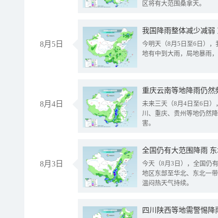
区将有大范围桑拿天。
我国降雨整体减少减弱
8月5日
今明天（8月5日至6日）
地有中到大雨，局地暴雨，
重庆云南等地降雨仍然
8月4日
未来三天（8月4日至6日
川、重庆、贵州等地仍然降
害。
全国仍有大范围降雨 
8月3日
今天（8月3日），全国仍
地区东部至华北、东北一带
温闷热天气持续。