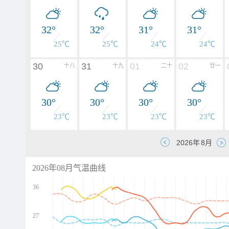
32°
32°
31°
31°
25℃
25℃
24℃
24℃
30
31
01
02
十八
十九
二十
廿一
30°
30°
30°
30°
23℃
23℃
23℃
23℃
2026年08月气温曲线
36
27
d