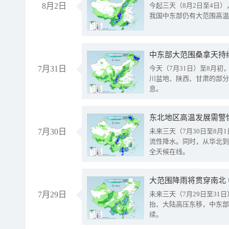
8月2日
今起三天（8月2日至4日
我国中东部仍有大范围高温
中东部大范围桑拿天持
7月31日
今天（7月31日）至8月
川盆地、陕西、甘肃的部分
息。
东北地区高温发展需警
7月30日
未来三天（7月30日至8
流性降水。同时，从华北到
全天候在线。
大范围降雨将贯穿南北
7月29日
未来三天（7月29日至3
抬、大陆高压东移，中东部
续。