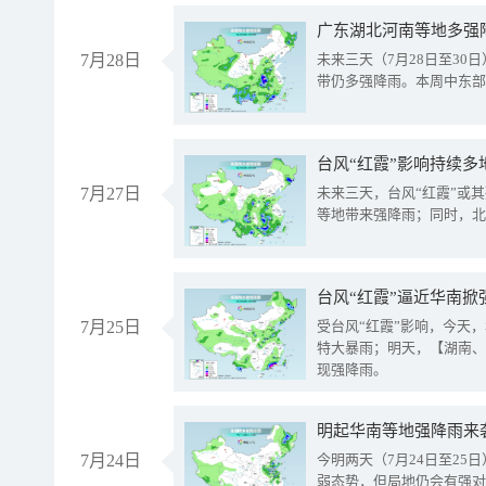
广东湖北河南等地多强
7月28日
未来三天（7月28日至3
带仍多强降雨。本周中东部
台风“红霞”影响持续多
7月27日
未来三天，台风“红霞”或
等地带来强降雨；同时，北
台风“红霞”逼近华南掀
7月25日
受台风“红霞”影响，今天
特大暴雨；明天，【湖南、
现强降雨。
明起华南等地强降雨来
7月24日
今明两天（7月24日至2
弱态势，但局地仍会有强对