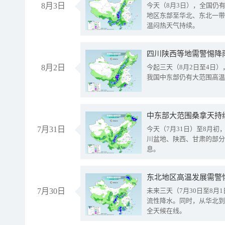
8月3日
今天（8月3日），全国仍
地区东部至华北、东北一带
温闷热天气持续。
8月2日
今起三天（8月2日至4日
我国中东部仍有大范围高温
中东部大范围桑拿天持
7月31日
今天（7月31日）至8月
川盆地、陕西、甘肃的部分
息。
东北地区高温发展需警
7月30日
未来三天（7月30日至8
流性降水。同时，从华北到
全天候在线。