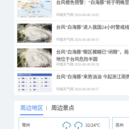
台风橙色预警：“白海豚”将于明晚至
中国天气网 2026-08-08 10:05
台风“白海豚”进入我国24小时警戒
中国天气网 2026-08-08 09:55
台风“白海豚”眼区模糊已“闭眼”
地位于台风危险半圆
中国天气网 2026-08-08 09:28
台风“白海豚”来势汹汹 今起浙江
中国天气网 2026-08-08 08:57
周边地区
周边景点
|
/
32/24°C
常州
苏州