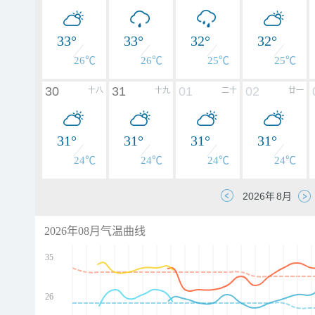
33°
33°
32°
32°
26℃
26℃
25℃
25℃
30
31
01
02
十八
十九
二十
廿一
31°
31°
31°
31°
24℃
24℃
24℃
24℃
2026年08月气温曲线
35
26
d