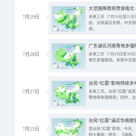
大范围降雨将贯穿南北
7月29日
未来三天（7月29日至3
抬、大陆高压东移，中东部
续。
广东湖北河南等地多强
7月28日
未来三天（7月28日至3
带仍多强降雨。本周中东部
台风“红霞”影响持续多
7月27日
未来三天，台风“红霞”或
等地带来强降雨；同时，北
台风“红霞”逼近华南掀
7月25日
受台风“红霞”影响，今天
特大暴雨；明天，【湖南、