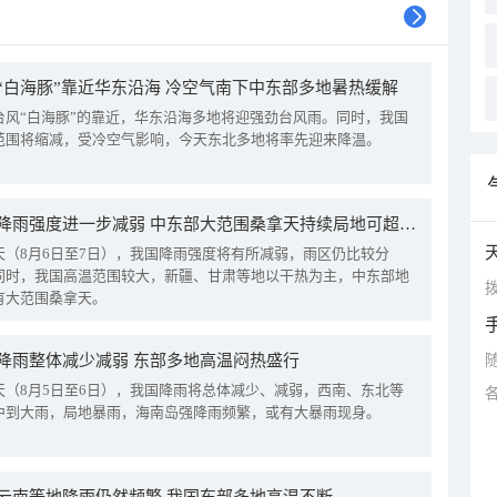
“白海豚”靠近华东沿海 冷空气南下中东部多地暑热缓解
台风“白海豚”的靠近，华东沿海多地将迎强劲台风雨。同时，我国
范围将缩减，受冷空气影响，今天东北多地将率先迎来降温。
我国降雨强度进一步减弱 中东部大范围桑拿天持续局地可超38℃
天（8月6日至7日），我国降雨强度将有所减弱，雨区仍比较分
同时，我国高温范围较大，新疆、甘肃等地以干热为主，中东部地
拨
有大范围桑拿天。
降雨整体减少减弱 东部多地高温闷热盛行
天（8月5日至6日），我国降雨将总体减少、减弱，西南、东北等
中到大雨，局地暴雨，海南岛强降雨频繁，或有大暴雨现身。