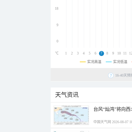
undefined
undefined
18
undefined
9
0
℃
1
2
3
4
5
6
7
8
9
10
11
1
实况高温
实况低温
16-40
天气资讯
台风“灿鸿”将向
中国天气网 2026-08-07 18