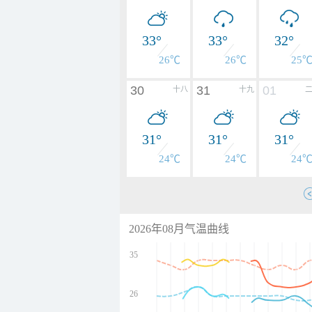
33°
33°
32°
26℃
26℃
25
30
31
01
十八
十九
31°
31°
31°
24℃
24℃
24
2026年08月气温曲线
35
26
undefined