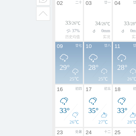
02
03
04
二十
廿一
33
34
33
/26℃
/26℃
/2
37%
0mm
0m
历史均值
实况
实
09
10
11
廿七
廿八
29°
28°
28°
25℃
25℃
26
16
17
18
初四
初五
33°
35°
33°
26℃
27℃
28
23
24
25
处暑
十二