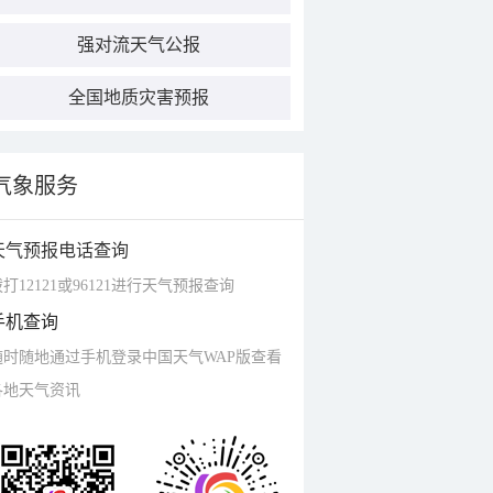
强对流天气公报
全国地质灾害预报
气象服务
天气预报电话查询
打12121或96121进行天气预报查询
手机查询
随时随地通过手机登录中国天气WAP版查看
各地天气资讯