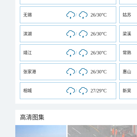
/
26/30°C
无锡
姑苏
/
26/30°C
滨湖
梁溪
/
26/30°C
靖江
常熟
/
26/30°C
张家港
惠山
/
27/29°C
相城
新吴
高清图集