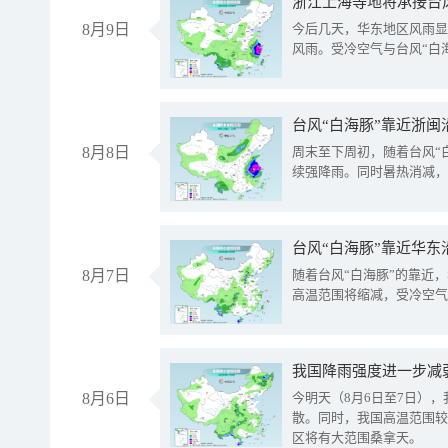
浙江上海等地将承接台风
8月9日
今后几天，华东地区风雨显
风雨。受冷空气与台风“白
台风“白海豚”靠近浙闽
8月8日
周末至下周初，随着台风“
续强降雨。同时暑热消减，
台风“白海豚”靠近华东
8月7日
随着台风“白海豚”的靠近
高温范围将缩减，受冷空气
8月6日
今明天（8月6日至7日）
散。同时，我国高温范围较
区将有大范围桑拿天。