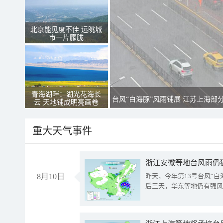
北京能见度不佳 远眺城
市一片朦胧
青海湖畔：湖光花海长
台风“白海豚”风雨铺展 江苏上海部
云 天地铺成明亮画卷
重大天气事件
浙江安徽等地台风雨仍
8月10日
昨天，今年第13号台风“
后三天，华东等地仍有强风