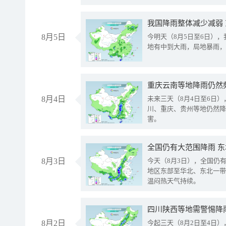
我国降雨整体减少减弱
8月5日
今明天（8月5日至6日）
地有中到大雨，局地暴雨，
重庆云南等地降雨仍然
8月4日
未来三天（8月4日至6日
川、重庆、贵州等地仍然降
害。
全国仍有大范围降雨 
8月3日
今天（8月3日），全国仍
地区东部至华北、东北一带
温闷热天气持续。
8月2日
今起三天（8月2日至4日