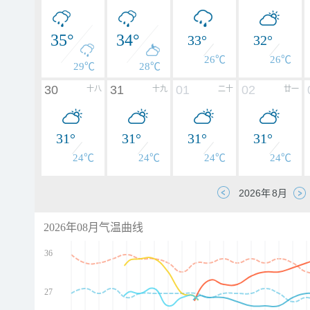
35°
34°
33°
32°
26℃
26℃
29℃
28℃
30
31
01
02
十八
十九
二十
廿一
31°
31°
31°
31°
24℃
24℃
24℃
24℃
2026年08月气温曲线
36
27
d