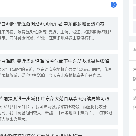
“白海豚”靠近浙闽沿海风雨渐起 中东部多地暑热消减
至下周初，随着台风“白海豚”靠近，上海、浙江、福建等地将现持
降雨。同时暑热消减，华北、江南多地将退出高温行列。
“白海豚”靠近华东沿海 冷空气南下中东部多地暑热缓解
台风“白海豚”的靠近，华东沿海多地将迎强劲台风雨。同时，我国
范围将缩减，受冷空气影响，今天东北多地将率先迎来降温。
拨
我国降雨强度进一步减弱 中东部大范围桑拿天持续局地可超38℃
天（8月6日至7日），我国降雨强度将有所减弱，雨区仍比较分
同时，我国高温范围较大，新疆、甘肃等地以干热为主，中东部地
有大范围桑拿天。