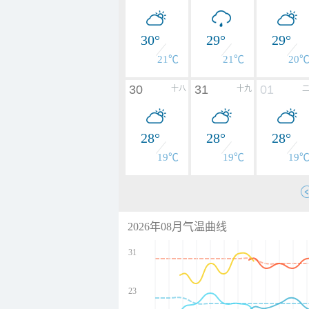
30°
29°
29°
21℃
21℃
20
30
31
01
十八
十九
28°
28°
28°
19℃
19℃
19
2026年08月气温曲线
31
23
undefined