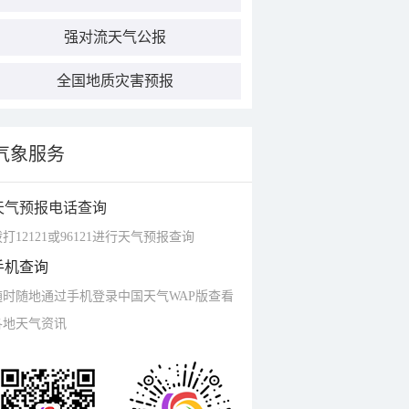
强对流天气公报
全国地质灾害预报
气象服务
天气预报电话查询
打12121或96121进行天气预报查询
手机查询
随时随地通过手机登录中国天气WAP版查看
各地天气资讯