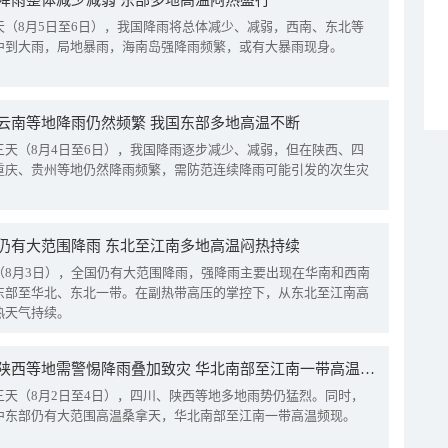
降雨整体减少减弱 东部多地高温闷热盛行
天（8月5日至6日），我国降雨将总体减少、减弱，西南、东北等
中到大雨，局地暴雨，海南岛强降雨频繁，或有大暴雨现身。
云南等地降雨仍然频繁 我国东部多地高温不断
三天（8月4日至6日），我国降雨逐步减少、减弱，但在陕西、四
重庆、贵州等地仍然降雨频繁，需防范连续降雨可能引发的次生灾
仍有大范围降雨 东北至江南多地高温闷热持续
（8月3日），全国仍有大范围降雨，强降雨主要出现在华南和西南
东部至华北、东北一带。在副热带高压的掌控下，从东北至江南高
热天气持续。
四川陕西等地需警惕降雨叠加致灾 华北南部至江南一带高温频现
三天（8月2日至4日），四川、陕西等地多地雨势仍猛烈。同时，
中东部仍有大范围高温桑拿天，华北南部至江南一带高温频现。