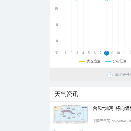
undefined
undefined
16
undefined
8
0
℃
1
2
3
4
5
6
7
8
9
10
11
1
实况高温
实况低温
16-40
天气资讯
台风“灿鸿”将向
中国天气网 2026-08-08 18