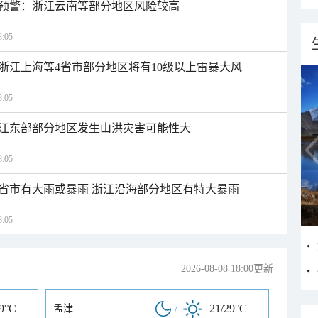
预警：浙江云南等部分地区风险较高
:05
浙江上海等4省市部分地区将有10级以上雷暴大风
:05
江东部部分地区发生山洪灾害可能性大
:05
1省市有大雨或暴雨 浙江沿海部分地区有特大暴雨
:05
2026-08-08 18:00更新
29°C
/
21/29°C
孟津