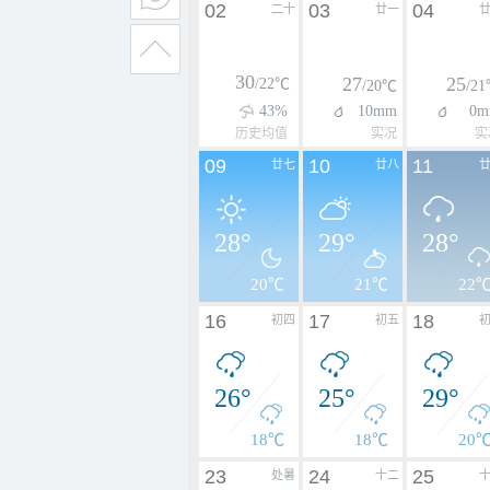
02
03
04
二十
廿一
30
27
25
/22℃
/20℃
/2
43%
10mm
0m
历史均值
实况
实
09
10
11
廿七
廿八
28°
29°
28°
20℃
21℃
22
16
17
18
初四
初五
26°
25°
29°
18℃
18℃
20
23
24
25
处暑
十二