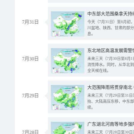
中东部大范围桑拿天持
7月31日
今天（7月31日）至8月
川盆地、陕西、甘肃的部分
息。
东北地区高温发展需警
7月30日
未来三天（7月30日至8
流性降水。同时，从华北到
全天候在线。
大范围降雨将贯穿南北
7月29日
未来三天（7月29日至3
抬、大陆高压东移，中东部
续。
广东湖北河南等地多强
7月28日
未来三天（7月28日至3