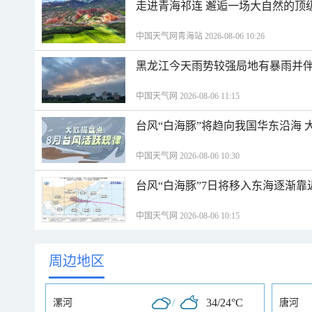
走进青海祁连 邂逅一场大自然的顶
中国天气网青海站 2026-08-06 10:26
黑龙江今天雨势较强局地有暴雨并伴
中国天气网 2026-08-06 11:15
台风“白海豚”将趋向我国华东沿海 
中国天气网 2026-08-06 10:30
台风“白海豚”7日将移入东海逐渐靠
中国天气网 2026-08-06 10:15
周边地区
/
34/24°C
漯河
唐河