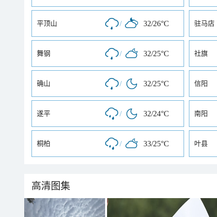
/
32/26°C
平顶山
驻马店
/
32/25°C
舞钢
社旗
/
32/25°C
确山
信阳
/
32/24°C
遂平
南阳
/
33/25°C
桐柏
叶县
高清图集