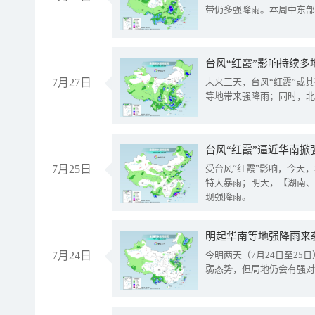
带仍多强降雨。本周中东部
台风“红霞”影响持续多
7月27日
未来三天，台风“红霞”或
等地带来强降雨；同时，北
台风“红霞”逼近华南掀
7月25日
受台风“红霞”影响，今天
特大暴雨；明天，【湖南、
现强降雨。
明起华南等地强降雨来
7月24日
今明两天（7月24日至2
弱态势，但局地仍会有强对