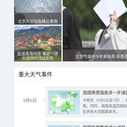
北京天空现鱼鳞云景观
走进青海祁连 邂逅一场
北京气温创今年来新高 焖蒸
大自然的顶级配色
重大天气事件
8月6日
今明天（8月6日至7日）
散。同时，我国高温范围较
区将有大范围桑拿天。