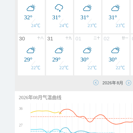
32°
31°
31°
31°
24℃
24℃
23℃
23℃
30
31
01
02
十八
十九
二十
廿一
29°
29°
30°
30°
22℃
22℃
22℃
22℃
2026年08月气温曲线
36
27
d