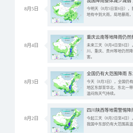
我国降雨整体减少减弱
8月5日
今明天（8月5日至6日）
地有中到大雨，局地暴雨，
重庆云南等地降雨仍然
8月4日
未来三天（8月4日至6日
川、重庆、贵州等地仍然降
害。
全国仍有大范围降雨 
8月3日
今天（8月3日），全国仍
地区东部至华北、东北一带
温闷热天气持续。
8月2日
今起三天（8月2日至4日
我国中东部仍有大范围高温