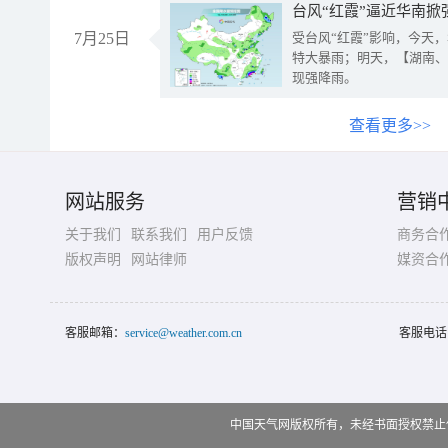
台风“红霞”逼近华南掀
7月25日
受台风“红霞”影响，今天
特大暴雨；明天，【湖南、
现强降雨。
查看更多>>
网站服务
营销
关于我们
联系我们
用户反馈
商务合
版权声明
网站律师
媒资合
客服邮箱：
service@weather.com.cn
客服电话
中国天气网版权所有，未经书面授权禁止使用 