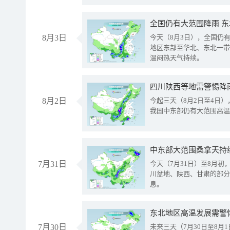
全国仍有大范围降雨 
8月3日
今天（8月3日），全国仍
地区东部至华北、东北一带
温闷热天气持续。
8月2日
今起三天（8月2日至4日
我国中东部仍有大范围高温
中东部大范围桑拿天持
7月31日
今天（7月31日）至8月
川盆地、陕西、甘肃的部分
息。
东北地区高温发展需警
7月30日
未来三天（7月30日至8