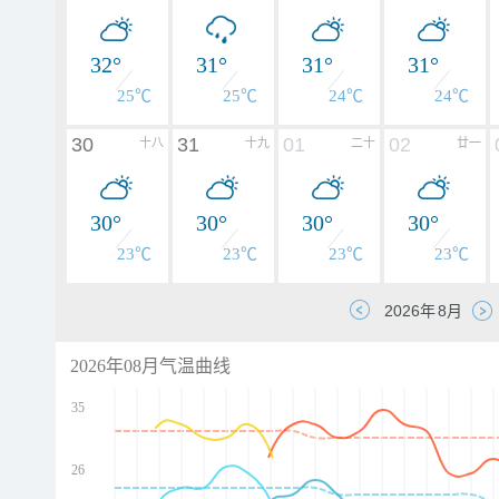
32°
31°
31°
31°
25℃
25℃
24℃
24℃
30
31
01
02
十八
十九
二十
廿一
30°
30°
30°
30°
23℃
23℃
23℃
23℃
2026年08月气温曲线
35
26
d