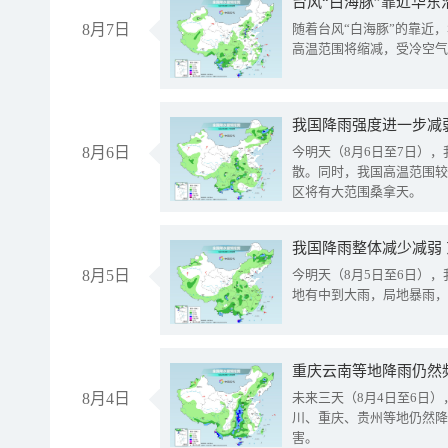
台风“白海豚”靠近华东
8月7日
随着台风“白海豚”的靠近
高温范围将缩减，受冷空气
8月6日
今明天（8月6日至7日）
散。同时，我国高温范围较
区将有大范围桑拿天。
我国降雨整体减少减弱
8月5日
今明天（8月5日至6日）
地有中到大雨，局地暴雨，
重庆云南等地降雨仍然
8月4日
未来三天（8月4日至6日
川、重庆、贵州等地仍然降
害。