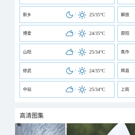
/
25/35°C
新乡
解放
/
24/35°C
博爱
原阳
/
25/34°C
山阳
焦作
/
24/35°C
修武
辉县
/
25/34°C
中站
上街
高清图集