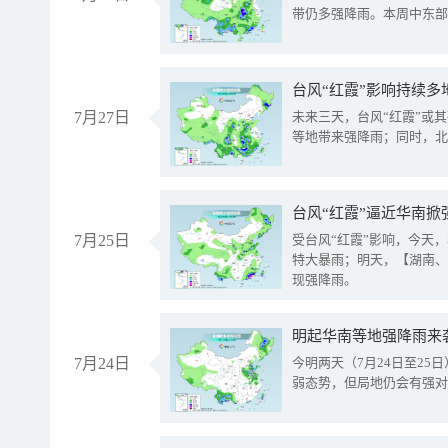
带仍多强降雨。本周中东部
台风“红霞”影响持续多
7月27日
未来三天，台风“红霞”或
等地带来强降雨；同时，北
台风“红霞”逼近华南掀
7月25日
受台风“红霞”影响，今天
特大暴雨；明天，【湖南、
现强降雨。
明起华南等地强降雨来
7月24日
今明两天（7月24日至2
弱态势，但局地仍会有强对