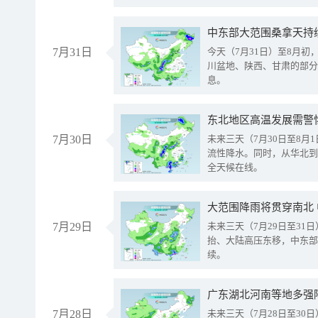
中东部大范围桑拿天持
7月31日
今天（7月31日）至8月
川盆地、陕西、甘肃的部分
息。
东北地区高温发展需警
7月30日
未来三天（7月30日至8
流性降水。同时，从华北到
全天候在线。
大范围降雨将贯穿南北
7月29日
未来三天（7月29日至3
抬、大陆高压东移，中东部
续。
广东湖北河南等地多强
7月28日
未来三天（7月28日至3