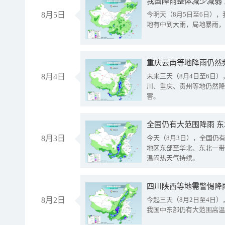
我国降雨整体减少减弱
8月5日
今明天（8月5日至6日）
地有中到大雨，局地暴雨，
重庆云南等地降雨仍然
8月4日
未来三天（8月4日至6日
川、重庆、贵州等地仍然降
害。
全国仍有大范围降雨 
8月3日
今天（8月3日），全国仍
地区东部至华北、东北一带
温闷热天气持续。
8月2日
今起三天（8月2日至4日
我国中东部仍有大范围高温