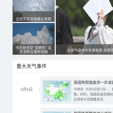
北京天空现鱼鳞云景观
今日份天空“显眼包” 北
北京气温创今年来新高 焖蒸
京浓积云强势抢镜
重大天气事件
8月6日
今明天（8月6日至7日）
散。同时，我国高温范围较
区将有大范围桑拿天。