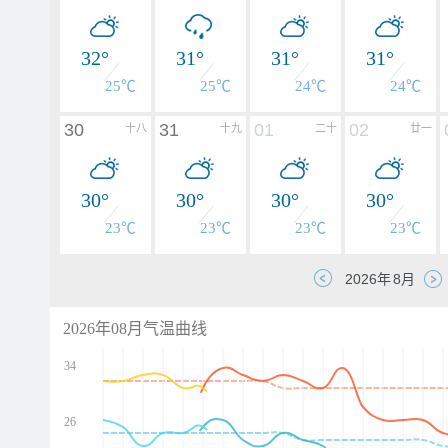
32°
31°
31°
31°
25℃
25℃
24℃
24℃
30
31
01
02
十八
十九
二十
廿一
30°
30°
30°
30°
23℃
23℃
23℃
23℃
2026年08月气温曲线
34
26
d