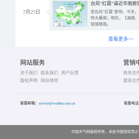
台风“红霞”逼近华南掀
7月25日
受台风“红霞”影响，今天
特大暴雨；明天，【湖南、
现强降雨。
查看更多>>
网站服务
营销
关于我们
联系我们
用户反馈
商务合
版权声明
网站律师
媒资合
客服邮箱：
service@weather.com.cn
客服电话
中国天气网版权所有，未经书面授权禁止使用 