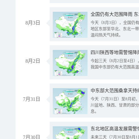
全国仍有大范围降雨 
8月3日
今天（8月3日），全国仍
地区东部至华北、东北一带
温闷热天气持续。
8月2日
今起三天（8月2日至4日
我国中东部仍有大范围高温
中东部大范围桑拿天持
7月31日
今天（7月31日）至8月
川盆地、陕西、甘肃的部分
息。
东北地区高温发展需警
7月30日
未来三天（7月30日至8