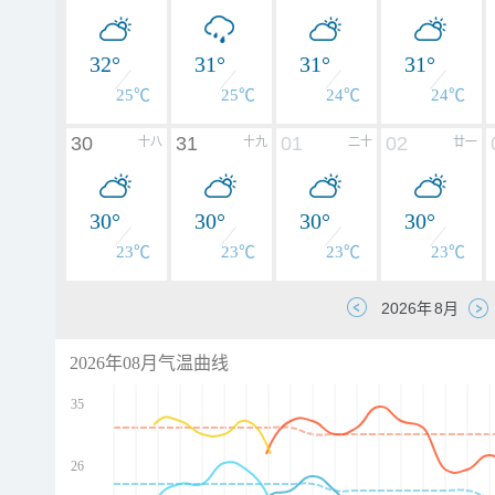
32°
31°
31°
31°
25℃
25℃
24℃
24℃
30
31
01
02
十八
十九
二十
廿一
30°
30°
30°
30°
23℃
23℃
23℃
23℃
2026年08月气温曲线
35
26
d