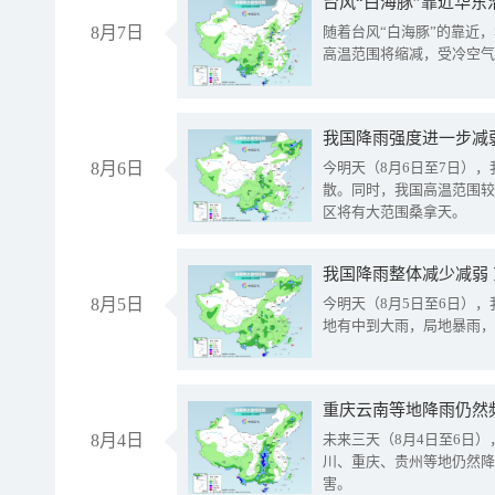
台风“白海豚”靠近华东
8月7日
随着台风“白海豚”的靠近
高温范围将缩减，受冷空气
8月6日
今明天（8月6日至7日）
散。同时，我国高温范围较
区将有大范围桑拿天。
我国降雨整体减少减弱
8月5日
今明天（8月5日至6日）
地有中到大雨，局地暴雨，
重庆云南等地降雨仍然
8月4日
未来三天（8月4日至6日
川、重庆、贵州等地仍然降
害。