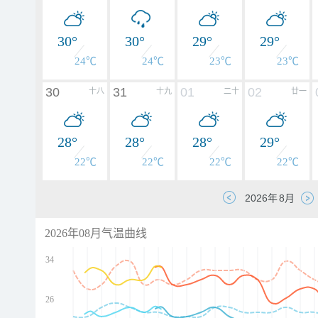
30°
30°
29°
29°
24℃
24℃
23℃
23℃
30
31
01
02
十八
十九
二十
廿一
28°
28°
28°
29°
22℃
22℃
22℃
22℃
2026年08月气温曲线
34
26
d