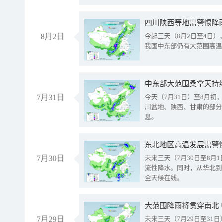
8月2日
今起三天（8月2日至4日
我国中东部仍有大范围高温
中东部大范围桑拿天持
7月31日
今天（7月31日）至8月
川盆地、陕西、甘肃的部分
息。
东北地区高温发展需警
7月30日
未来三天（7月30日至8
流性降水。同时，从华北到
全天候在线。
大范围降雨将贯穿南北
7月29日
未来三天（7月29日至3