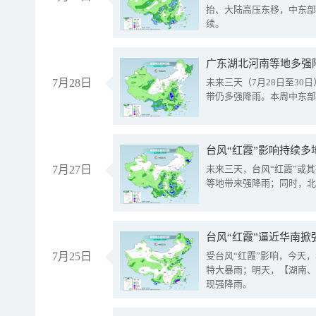
抬、大陆高压东移，中东部
续。
广东湖北河南等地多强
7月28日
未来三天（7月28日至3
带仍多强降雨。本周中东部
台风“红霞”影响持续多
7月27日
未来三天，台风“红霞”或
等地带来强降雨；同时，北
台风“红霞”逼近华南掀
7月25日
受台风“红霞”影响，今天
特大暴雨；明天，【湖南、
现强降雨。