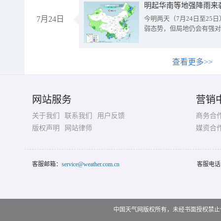
明起华南等地强降雨来
7月24日
今明两天（7月24日至2
弱态势，但局地仍会有强对
查看更多>>
网站服务
营销
关于我们
联系我们
用户反馈
商务合
版权声明
网站律师
媒资合
客服邮箱：
service@weather.com.cn
客服电话
中国天气网版权所有，未经书面授权禁止使用 