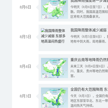
8月6日
今明天（8月6日至7日）
散。同时，我国高温范围较
区将有大范围桑拿天。
我国降雨整体减少减弱
8月5日
今明天（8月5日至6日）
地有中到大雨，局地暴雨，
重庆云南等地降雨仍然
8月4日
未来三天（8月4日至6日
川、重庆、贵州等地仍然降
害。
全国仍有大范围降雨 
8月3日
今天（8月3日），全国仍
地区东部至华北、东北一带
温闷热天气持续。