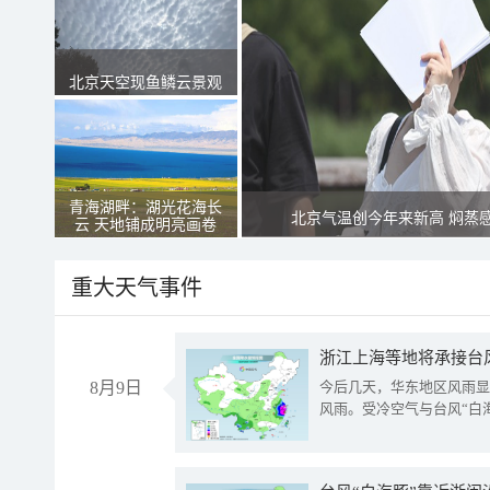
北京天空现鱼鳞云景观
青海湖畔：湖光花海长
北京气温创今年来新高 焖蒸
云 天地铺成明亮画卷
重大天气事件
浙江上海等地将承接台风
8月9日
今后几天，华东地区风雨显
风雨。受冷空气与台风“白