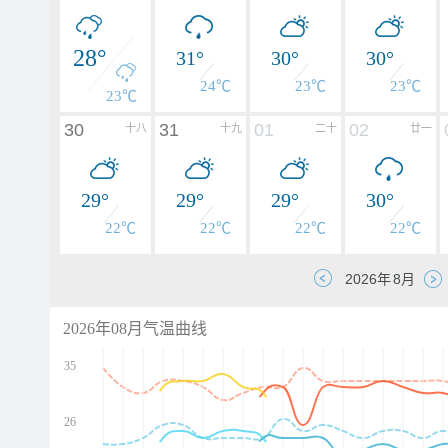
28°
31°
30°
30°
24℃
23℃
23℃
23℃
30
31
01
02
十八
十九
二十
廿一
29°
29°
29°
30°
22℃
22℃
22℃
22℃
2026年08月气温曲线
35
26
d