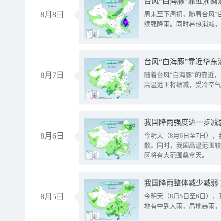
台风“白海豚”靠近浙闽
8月8日
周末至下周初，随着台风“
续强降雨。同时暑热消减，
台风“白海豚”靠近华东
8月7日
随着台风“白海豚”的靠近
高温范围将缩减，受冷空气
8月6日
今明天（8月6日至7日）
散。同时，我国高温范围较
区将有大范围桑拿天。
我国降雨整体减少减弱
8月5日
今明天（8月5日至6日）
地有中到大雨，局地暴雨，