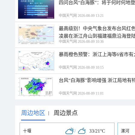
四问台风“白海豚”：将于何时何地
中国天气网 2026-08-09 13:21
最高级别！中央气象台发布台风红色
凌晨在浙江舟山到福建福鼎沿海登
中国天气网 2026-08-09 10:36
暴雨橙色预警：浙江上海等6省市有
中国天气网 2026-08-09 10:15
台风“白海豚”影响增强 浙江局地有特
中国天气网 2026-08-09 11:01
周边地区
周边景点
|
/
33/21°C
十堰
漯河