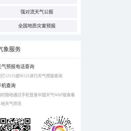
强对流天气公报
全国地质灾害预报
气象服务
天气预报电话查询
打12121或96121进行天气预报查询
手机查询
随时随地通过手机登录中国天气WAP版查看
各地天气资讯