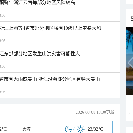
预警：浙江云南等部分地区风险较高
:05
浙江上海等4省市部分地区将有10级以上雷暴大风
:05
江东部部分地区发生山洪灾害可能性大
:05
1省市有大雨或暴雨 浙江沿海部分地区有特大暴雨
:05
2026-08-08 18:00更新
32°C
/
23/32°C
惠济