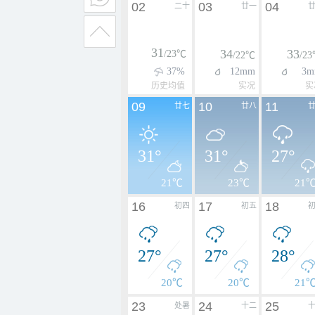
02
03
04
二十
廿一
31
34
33
/23℃
/22℃
/2
37%
12mm
3m
历史均值
实况
实
09
10
11
廿七
廿八
31°
31°
27°
21℃
23℃
21
16
17
18
初四
初五
27°
27°
28°
20℃
20℃
21
23
24
25
处暑
十二