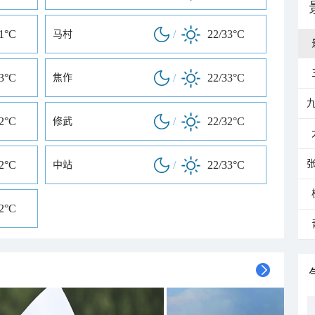
31°C
/
22/33°C
马村
33°C
/
22/33°C
焦作
32°C
/
22/32°C
修武
32°C
/
22/33°C
中站
32°C