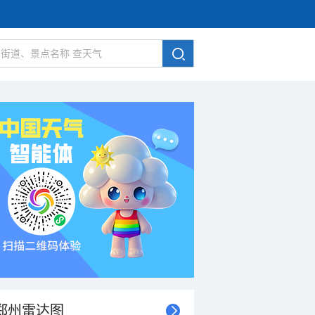
郑州雷达图