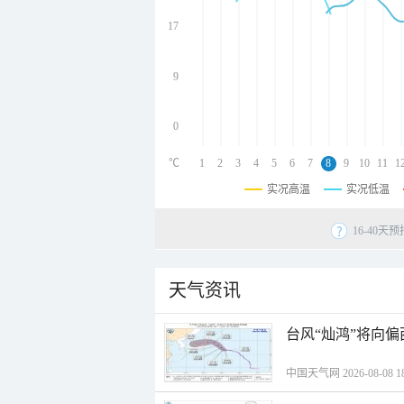
undefined
undefined
17
undefined
9
0
℃
1
2
3
4
5
6
7
8
9
10
11
1
实况高温
实况低温
16-40
天气资讯
台风“灿鸿”将向
中国天气网 2026-08-08 18