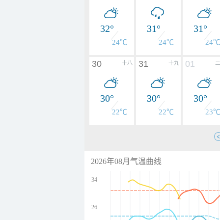
32°
31°
31°
24℃
24℃
24
30
31
01
十八
十九
30°
30°
30°
22℃
22℃
23
2026年08月气温曲线
34
26
undefined