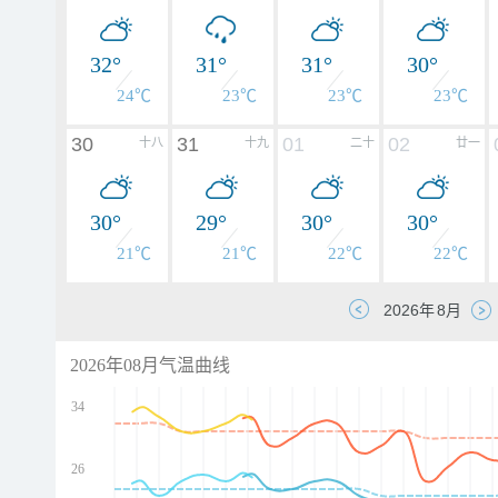
32°
31°
31°
30°
24℃
23℃
23℃
23℃
30
31
01
02
十八
十九
二十
廿一
30°
29°
30°
30°
21℃
21℃
22℃
22℃
2026年08月气温曲线
34
26
d