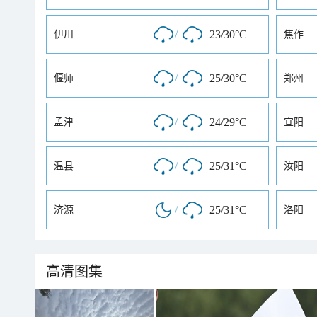
/
23/30°C
伊川
焦作
/
25/30°C
偃师
郑州
/
24/29°C
孟津
宜阳
/
25/31°C
温县
汝阳
/
25/31°C
济源
洛阳
高清图集