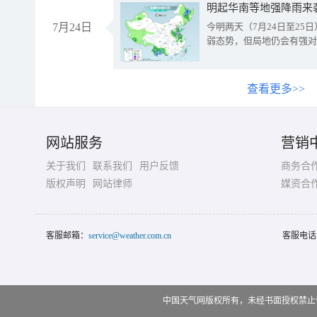
明起华南等地强降雨来
7月24日
今明两天（7月24日至2
弱态势，但局地仍会有强对
查看更多>>
网站服务
营销
关于我们
联系我们
用户反馈
商务合
版权声明
网站律师
媒资合
客服邮箱：
service@weather.com.cn
客服电话
中国天气网版权所有，未经书面授权禁止使用 