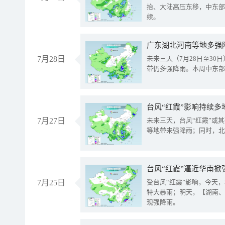
抬、大陆高压东移，中东部
续。
广东湖北河南等地多强
7月28日
未来三天（7月28日至3
带仍多强降雨。本周中东部
台风“红霞”影响持续多
7月27日
未来三天，台风“红霞”或
等地带来强降雨；同时，北
台风“红霞”逼近华南掀
7月25日
受台风“红霞”影响，今天
特大暴雨；明天，【湖南、
现强降雨。