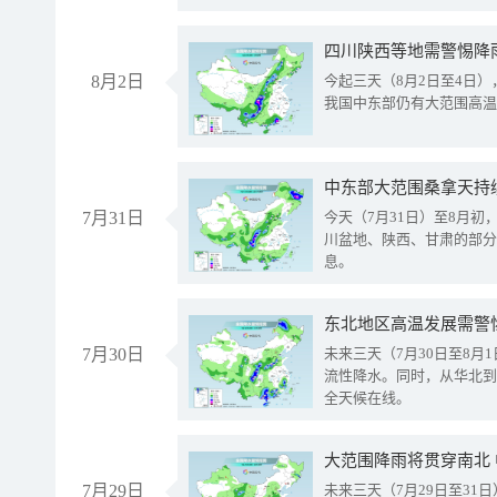
8月2日
今起三天（8月2日至4日
我国中东部仍有大范围高温
中东部大范围桑拿天持
7月31日
今天（7月31日）至8月
川盆地、陕西、甘肃的部分
息。
东北地区高温发展需警
7月30日
未来三天（7月30日至8
流性降水。同时，从华北到
全天候在线。
大范围降雨将贯穿南北
7月29日
未来三天（7月29日至3