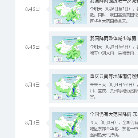
8月6日
今明天（8月6日至7日）
散。同时，我国高温范围较
区将有大范围桑拿天。
我国降雨整体减少减弱
8月5日
今明天（8月5日至6日）
地有中到大雨，局地暴雨，
重庆云南等地降雨仍然
8月4日
未来三天（8月4日至6日
川、重庆、贵州等地仍然降
害。
全国仍有大范围降雨 
8月3日
今天（8月3日），全国仍
地区东部至华北、东北一带
温闷热天气持续。