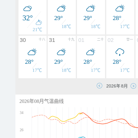
32°
29°
29°
28°
18℃
18℃
17℃
21℃
30
31
01
02
十八
十九
二十
廿一
28°
29°
28°
28°
17℃
18℃
17℃
17℃
2026年08月气温曲线
34
26
d