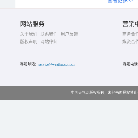
查看更多>>
网站服务
营销
关于我们
联系我们
用户反馈
商务合
版权声明
网站律师
媒资合
客服邮箱：
service@weather.com.cn
客服电话
中国天气网版权所有，未经书面授权禁止使用 