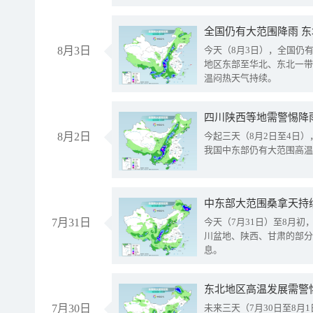
全国仍有大范围降雨 
8月3日
今天（8月3日），全国仍
地区东部至华北、东北一带
温闷热天气持续。
8月2日
今起三天（8月2日至4日
我国中东部仍有大范围高温
中东部大范围桑拿天持
7月31日
今天（7月31日）至8月
川盆地、陕西、甘肃的部分
息。
东北地区高温发展需警
7月30日
未来三天（7月30日至8