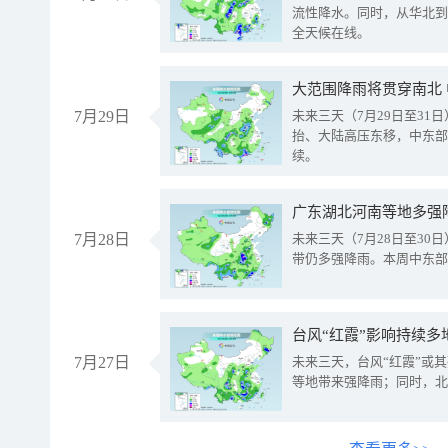
流性降水。同时，从华北到
全天候在线。
大范围降雨将贯穿南北
7月29日
未来三天（7月29日至3
抬、大陆高压东移，中东部
续。
广东湖北河南等地多强
7月28日
未来三天（7月28日至3
带仍多强降雨。本周中东部
台风“红霞”影响持续多
7月27日
未来三天，台风“红霞”或
等地带来强降雨；同时，北