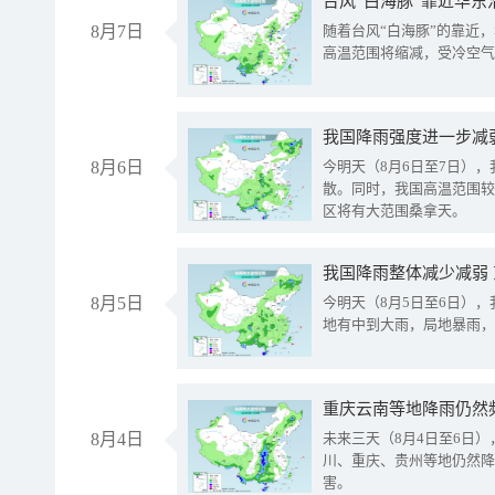
台风“白海豚”靠近华东
8月7日
随着台风“白海豚”的靠近
高温范围将缩减，受冷空气
8月6日
今明天（8月6日至7日）
散。同时，我国高温范围较
区将有大范围桑拿天。
我国降雨整体减少减弱
8月5日
今明天（8月5日至6日）
地有中到大雨，局地暴雨，
重庆云南等地降雨仍然
8月4日
未来三天（8月4日至6日
川、重庆、贵州等地仍然降
害。