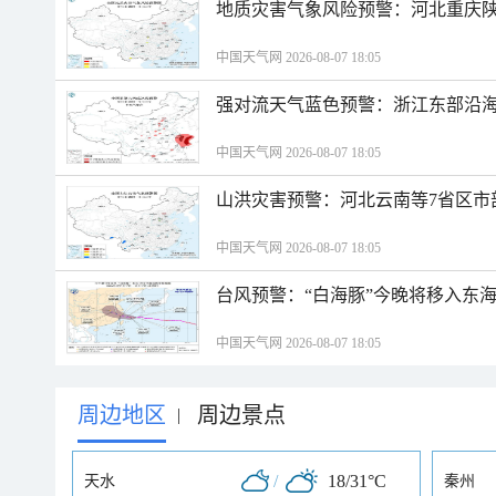
地质灾害气象风险预警：河北重庆
中国天气网 2026-08-07 18:05
强对流天气蓝色预警：浙江东部沿海
中国天气网 2026-08-07 18:05
山洪灾害预警：河北云南等7省区市
中国天气网 2026-08-07 18:05
台风预警：“白海豚”今晚将移入东海
中国天气网 2026-08-07 18:05
周边地区
周边景点
|
/
18/31°C
天水
秦州