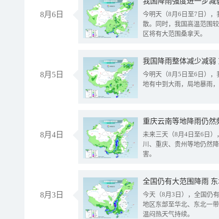
8月6日
今明天（8月6日至7日）
散。同时，我国高温范围较
区将有大范围桑拿天。
我国降雨整体减少减弱
8月5日
今明天（8月5日至6日）
地有中到大雨，局地暴雨，
重庆云南等地降雨仍然
8月4日
未来三天（8月4日至6日
川、重庆、贵州等地仍然降
害。
全国仍有大范围降雨 
8月3日
今天（8月3日），全国仍
地区东部至华北、东北一带
温闷热天气持续。