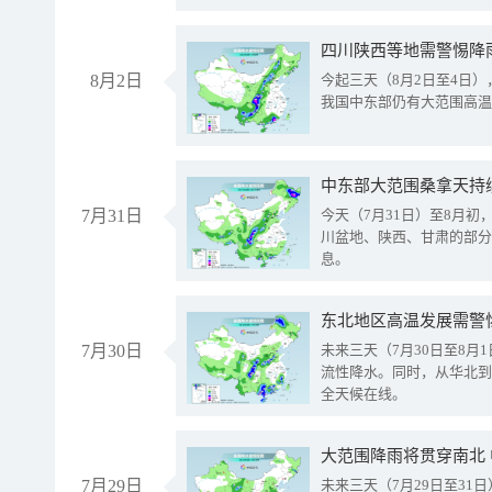
8月2日
今起三天（8月2日至4日
我国中东部仍有大范围高温
中东部大范围桑拿天持
7月31日
今天（7月31日）至8月
川盆地、陕西、甘肃的部分
息。
东北地区高温发展需警
7月30日
未来三天（7月30日至8
流性降水。同时，从华北到
全天候在线。
大范围降雨将贯穿南北
7月29日
未来三天（7月29日至3