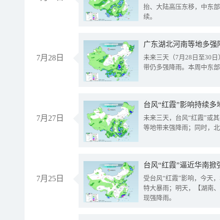
抬、大陆高压东移，中东部
续。
广东湖北河南等地多强
7月28日
未来三天（7月28日至3
带仍多强降雨。本周中东部
台风“红霞”影响持续多
7月27日
未来三天，台风“红霞”或
等地带来强降雨；同时，北
台风“红霞”逼近华南掀
7月25日
受台风“红霞”影响，今天
特大暴雨；明天，【湖南、
现强降雨。