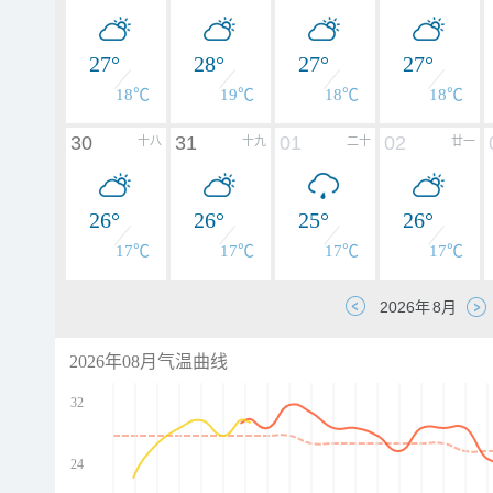
27°
28°
27°
27°
18℃
19℃
18℃
18℃
30
31
01
02
十八
十九
二十
廿一
26°
26°
25°
26°
17℃
17℃
17℃
17℃
2026年08月气温曲线
32
24
d