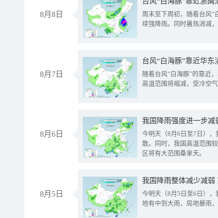
台风“白海豚”靠近浙闽
8月8日
周末至下周初，随着台风“
续强降雨。同时暑热消减，
台风“白海豚”靠近华东
8月7日
随着台风“白海豚”的靠近
高温范围将缩减，受冷空气
8月6日
今明天（8月6日至7日）
散。同时，我国高温范围较
区将有大范围桑拿天。
我国降雨整体减少减弱
8月5日
今明天（8月5日至6日）
地有中到大雨，局地暴雨，