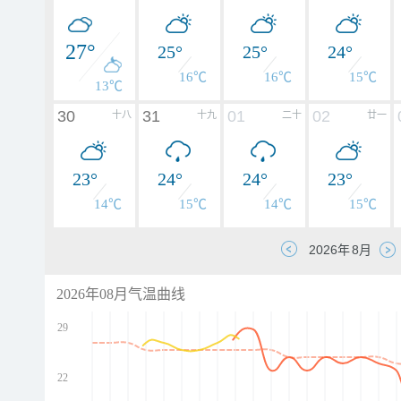
27°
25°
25°
24°
16℃
16℃
15℃
13℃
30
31
01
02
十八
十九
二十
廿一
23°
24°
24°
23°
14℃
15℃
14℃
15℃
2026年08月气温曲线
29
22
d