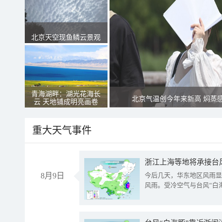
北京天空现鱼鳞云景观
青海湖畔：湖光花海长
北京气温创今年来新高 焖蒸
云 天地铺成明亮画卷
重大天气事件
浙江上海等地将承接台风
8月9日
今后几天，华东地区风雨显
风雨。受冷空气与台风“白