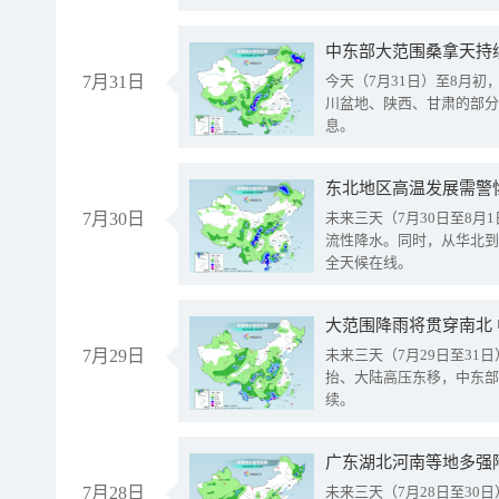
中东部大范围桑拿天持
7月31日
今天（7月31日）至8月
川盆地、陕西、甘肃的部分
息。
东北地区高温发展需警
7月30日
未来三天（7月30日至8
流性降水。同时，从华北到
全天候在线。
大范围降雨将贯穿南北
7月29日
未来三天（7月29日至3
抬、大陆高压东移，中东部
续。
广东湖北河南等地多强
7月28日
未来三天（7月28日至3