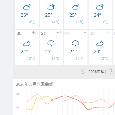
26°
25°
25°
24°
14℃
14℃
14℃
13℃
30
31
01
02
十八
十九
二十
廿一
24°
25°
24°
24°
12℃
13℃
12℃
12℃
2026年08月气温曲线
30
23
d