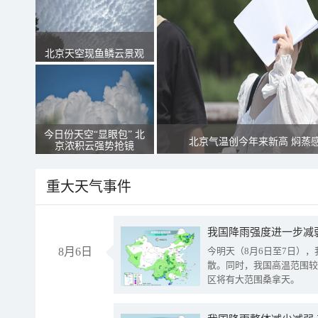
北京天空现鱼鳞云景观
今日份天空“显眼包” 北
北京气温创今年来新高 焖蒸
京浓积云强势抢镜
重大天气事件
8月6日
今明天（8月6日至7日）
散。同时，我国高温范围较
区将有大范围桑拿天。