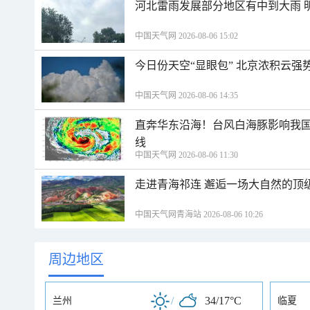
河北雷雨发展部分地区有中到大雨 
中国天气网 2026-08-06 15:02
今日份天空“显眼包” 北京浓积云强
中国天气网 2026-08-06 14:35
直奔华东沿海！台风白海豚影响我国
线
中国天气网 2026-08-06 11:30
走进青海祁连 邂逅一场大自然的顶
中国天气网青海站 2026-08-06 10:26
周边地区
/
34/17°C
兰州
临夏