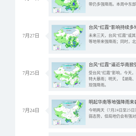
带仍多强降雨。本周中东部
台风“红霞”影响持续多
7月27日
未来三天，台风“红霞”或
等地带来强降雨；同时，北
台风“红霞”逼近华南掀
7月25日
受台风“红霞”影响，今天
特大暴雨；明天，【湖南、
现强降雨。
明起华南等地强降雨来
7月24日
今明两天（7月24日至2
弱态势，但局地仍会有强对