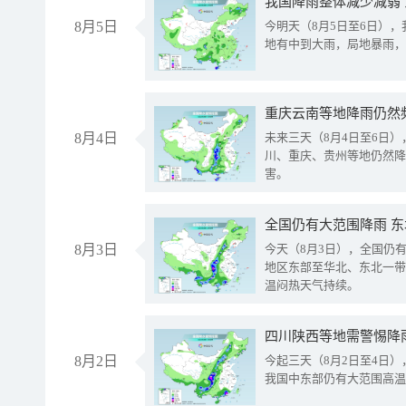
我国降雨整体减少减弱
8月5日
今明天（8月5日至6日）
地有中到大雨，局地暴雨，
重庆云南等地降雨仍然
8月4日
未来三天（8月4日至6日
川、重庆、贵州等地仍然降
害。
全国仍有大范围降雨 
8月3日
今天（8月3日），全国仍
地区东部至华北、东北一带
温闷热天气持续。
8月2日
今起三天（8月2日至4日
我国中东部仍有大范围高温