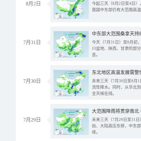
8月2日
今起三天（8月2日至4日
我国中东部仍有大范围高温
中东部大范围桑拿天持
7月31日
今天（7月31日）至8月
川盆地、陕西、甘肃的部分
息。
东北地区高温发展需警
7月30日
未来三天（7月30日至8
流性降水。同时，从华北到
全天候在线。
大范围降雨将贯穿南北
7月29日
未来三天（7月29日至3
抬、大陆高压东移，中东部
续。