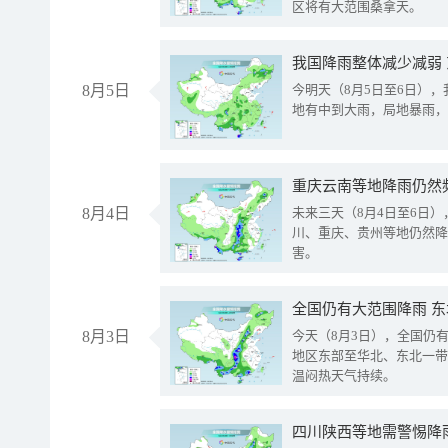
区将有大范围桑拿天。
我国降雨整体减少减弱
8月5日
今明天（8月5日至6日）
地有中到大雨，局地暴雨，
重庆云南等地降雨仍然
8月4日
未来三天（8月4日至6日
川、重庆、贵州等地仍然降
害。
全国仍有大范围降雨 
8月3日
今天（8月3日），全国仍
地区东部至华北、东北一带
温闷热天气持续。