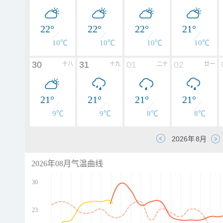
22°
22°
22°
21°
10℃
10℃
10℃
10℃
30
31
01
02
十八
十九
二十
廿一
21°
21°
21°
21°
9℃
9℃
8℃
8℃
2026年08月气温曲线
30
23
d