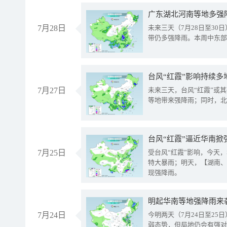
广东湖北河南等地多强
7月28日
未来三天（7月28日至3
带仍多强降雨。本周中东部
台风“红霞”影响持续多
7月27日
未来三天，台风“红霞”或
等地带来强降雨；同时，北
台风“红霞”逼近华南掀
7月25日
受台风“红霞”影响，今天
特大暴雨；明天，【湖南、
现强降雨。
明起华南等地强降雨来
7月24日
今明两天（7月24日至2
弱态势，但局地仍会有强对