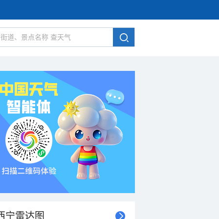
西宁雷达图