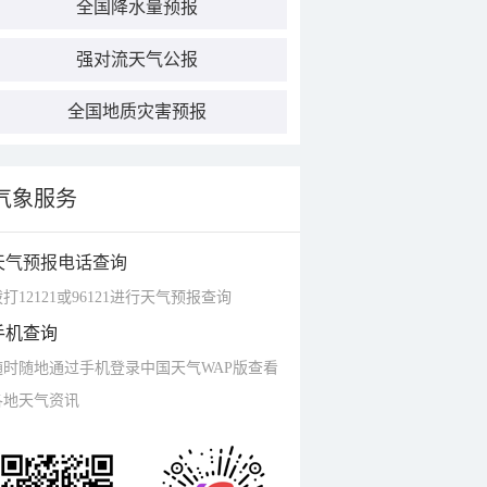
全国降水量预报
强对流天气公报
全国地质灾害预报
气象服务
天气预报电话查询
打12121或96121进行天气预报查询
手机查询
随时随地通过手机登录中国天气WAP版查看
各地天气资讯