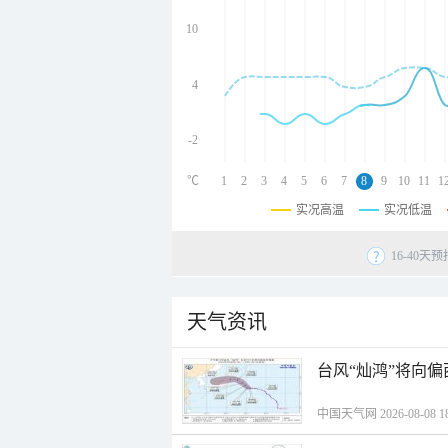
undefined
undefined
10
undefined
4
-2
℃
1
2
3
4
5
6
7
8
9
10
11
1
实况高温
实况低温
16-40
天气资讯
台风“灿鸿”将向
中国天气网 2026-08-08 18