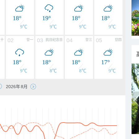
18°
19°
18°
18°
℃
9℃
9℃
9℃
9℃
02
03
04
05
二十
廿一
抗日纪念日
廿三
廿四
18°
18°
18°
17°
9℃
8℃
8℃
9℃