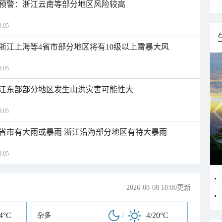
预警：浙江云南等部分地区风险较高
:05
浙江上海等4省市部分地区将有10级以上雷暴大风
:05
江东部部分地区发生山洪灾害可能性大
:05
1省市有大雨或暴雨 浙江沿海部分地区有特大暴雨
:05
2026-08-08 18:00更新
34°C
/
4/20°C
杂多