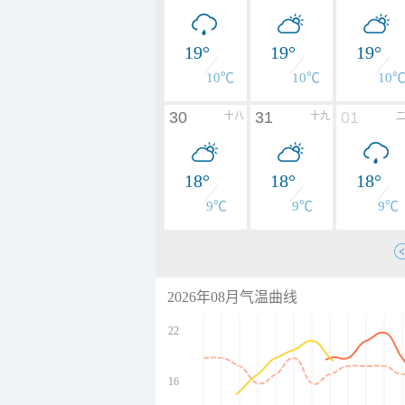
19°
19°
19°
10℃
10℃
10
30
31
01
十八
十九
18°
18°
18°
9℃
9℃
9℃
2026年08月气温曲线
22
16
undefined