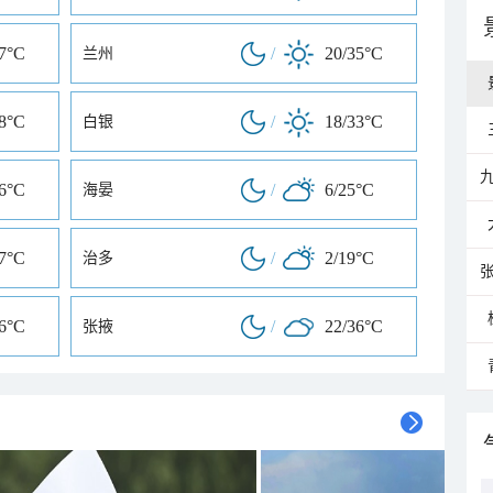
27°C
/
20/35°C
兰州
28°C
/
18/33°C
白银
36°C
/
6/25°C
海晏
27°C
/
2/19°C
治多
26°C
/
22/36°C
张掖