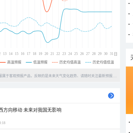
2
13
14
15
16
17
18
19
20
21
22
23
24
25
26
27
28
29
30
31
日
高温预报
低温预报
历史均值高温
历史均值低温
天预报属于客观预报产品，反映的是未来天气变化趋势、请随时关注最新预报.....
偏西方向移动 未来对我国无影响
:18