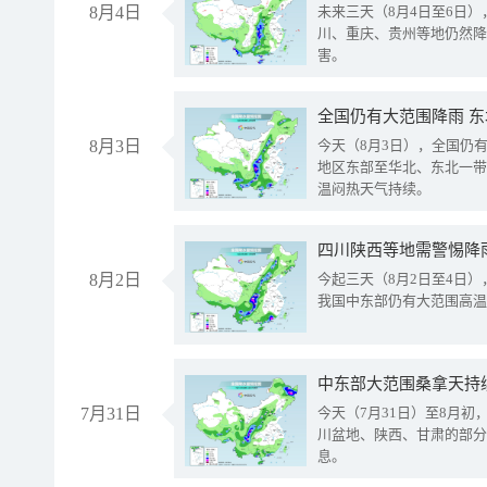
8月4日
未来三天（8月4日至6日
川、重庆、贵州等地仍然降
害。
全国仍有大范围降雨 
8月3日
今天（8月3日），全国仍
地区东部至华北、东北一带
温闷热天气持续。
8月2日
今起三天（8月2日至4日
我国中东部仍有大范围高温
中东部大范围桑拿天持
7月31日
今天（7月31日）至8月
川盆地、陕西、甘肃的部分
息。