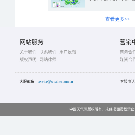
查看更多>>
网站服务
营销
关于我们
联系我们
用户反馈
商务合
版权声明
网站律师
媒资合
客服邮箱：
service@weather.com.cn
客服电话
中国天气网版权所有，未经书面授权禁止使用 