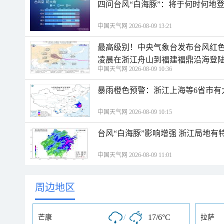
四问台风“白海豚”：将于何时何地
中国天气网 2026-08-09 13:21
最高级别！中央气象台发布台风红色
凌晨在浙江舟山到福建福鼎沿海登
中国天气网 2026-08-09 10:36
暴雨橙色预警：浙江上海等6省市有
中国天气网 2026-08-09 10:15
台风“白海豚”影响增强 浙江局地有特
中国天气网 2026-08-09 11:01
周边地区
/
17/6°C
芒康
拉萨