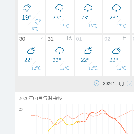
19°
23°
23°
23°
13℃
13℃
13℃
6℃
30
31
01
02
十八
十九
二十
廿一
22°
22°
22°
22°
12℃
12℃
12℃
12℃
2026年08月气温曲线
23
17
d