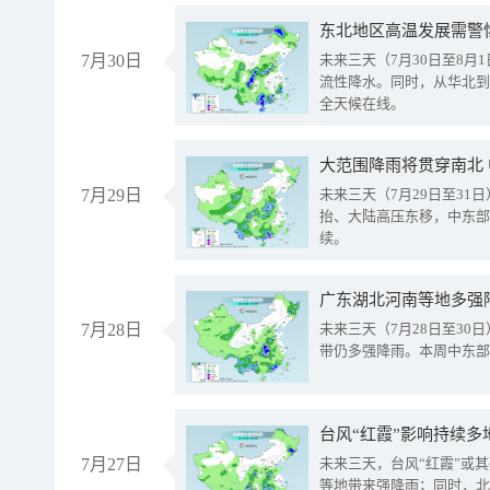
东北地区高温发展需警
7月30日
未来三天（7月30日至8
流性降水。同时，从华北到
全天候在线。
大范围降雨将贯穿南北
7月29日
未来三天（7月29日至3
抬、大陆高压东移，中东部
续。
广东湖北河南等地多强
7月28日
未来三天（7月28日至3
带仍多强降雨。本周中东部
台风“红霞”影响持续多
7月27日
未来三天，台风“红霞”或
等地带来强降雨；同时，北