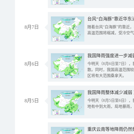
台风“白海豚”靠近华东
8月7日
随着台风“白海豚”的靠近
高温范围将缩减，受冷空气
8月6日
今明天（8月6日至7日）
散。同时，我国高温范围较
区将有大范围桑拿天。
我国降雨整体减少减弱
8月5日
今明天（8月5日至6日）
地有中到大雨，局地暴雨，
重庆云南等地降雨仍然