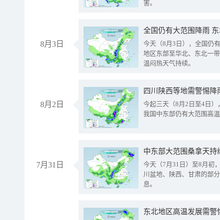
害。
全国仍有大范围降雨 
8月3日
今天（8月3日），全国仍
地区东部至华北、东北一带
温闷热天气持续。
8月2日
今起三天（8月2日至4日
我国中东部仍有大范围高温
中东部大范围桑拿天持
7月31日
今天（7月31日）至8月
川盆地、陕西、甘肃的部分
息。
东北地区高温发展需警