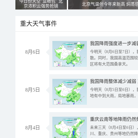
今日份天空“显眼包” 北
北京气温创今年来新高 焖蒸
京浓积云强势抢镜
重大天气事件
8月6日
今明天（8月6日至7日）
散。同时，我国高温范围较
区将有大范围桑拿天。
我国降雨整体减少减弱
8月5日
今明天（8月5日至6日）
地有中到大雨，局地暴雨，
重庆云南等地降雨仍然
8月4日
未来三天（8月4日至6日
川、重庆、贵州等地仍然降