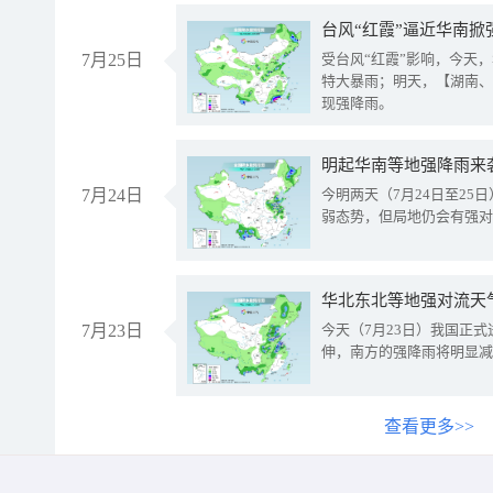
台风“红霞”逼近华南掀
7月25日
受台风“红霞”影响，今天
特大暴雨；明天，【湖南、
现强降雨。
明起华南等地强降雨来
7月24日
今明两天（7月24日至2
弱态势，但局地仍会有强对
华北东北等地强对流天
7月23日
今天（7月23日）我国正
伸，南方的强降雨将明显减
查看更多>>