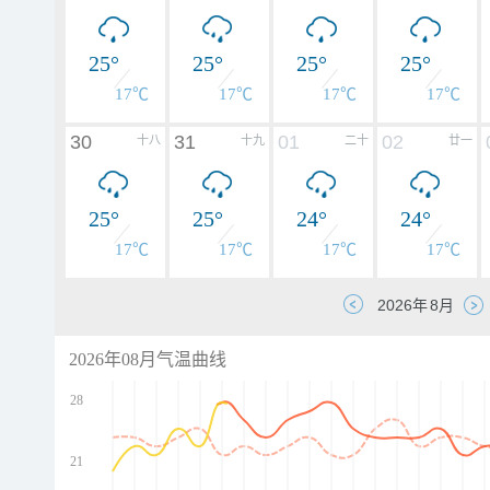
25°
25°
25°
25°
17℃
17℃
17℃
17℃
30
31
01
02
十八
十九
二十
廿一
25°
25°
24°
24°
17℃
17℃
17℃
17℃
2026年08月气温曲线
28
21
d