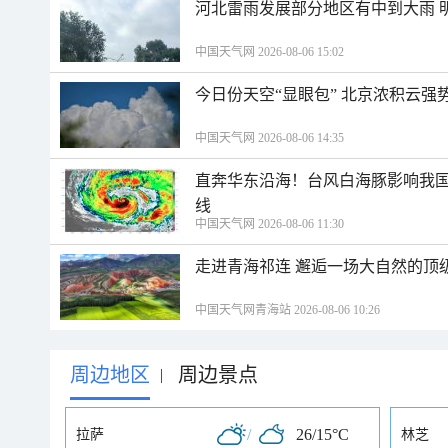
河北雷雨发展部分地区有中到大雨 
中国天气网 2026-08-06 15:02
今日份天空“显眼包” 北京浓积云强
中国天气网 2026-08-06 14:35
直奔华东沿海！台风白海豚影响我国
线
中国天气网 2026-08-06 11:30
走进青海祁连 邂逅一场大自然的顶
中国天气网青海站 2026-08-06 10:26
周边地区
周边景点
|
/
26/15°C
拉萨
林芝