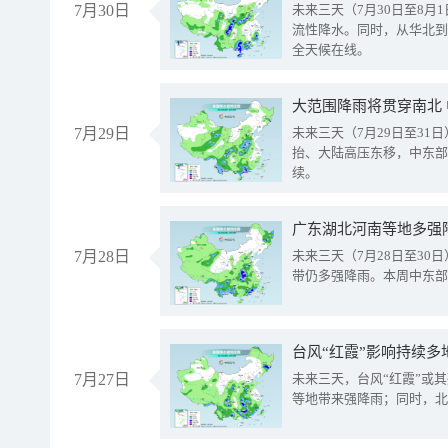
7月30日
未来三天（7月30日至8
流性降水。同时，从华北到
全天候在线。
大范围降雨将贯穿南北
7月29日
未来三天（7月29日至3
抬、大陆高压东移，中东部
续。
广东湖北河南等地多强
7月28日
未来三天（7月28日至3
带仍多强降雨。本周中东部
台风“红霞”影响持续多
7月27日
未来三天，台风“红霞”或
等地带来强降雨；同时，北