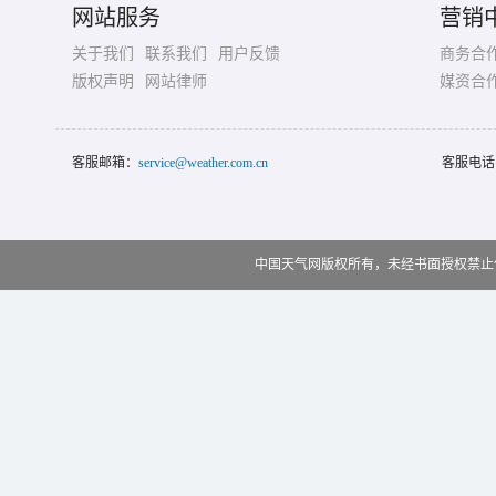
网站服务
营销
关于我们
联系我们
用户反馈
商务合
版权声明
网站律师
媒资合
客服邮箱：
service@weather.com.cn
客服电话
中国天气网版权所有，未经书面授权禁止使用 