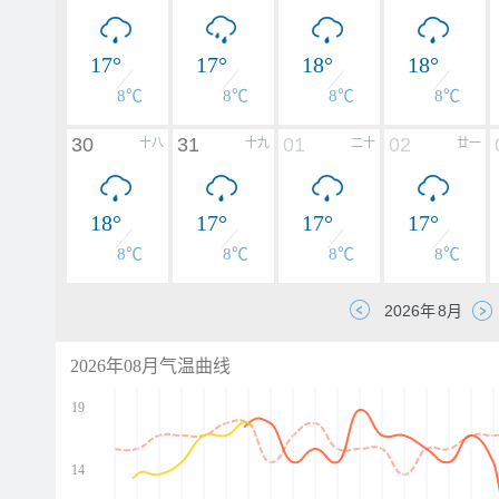
17°
17°
18°
18°
8℃
8℃
8℃
8℃
30
31
01
02
十八
十九
二十
廿一
18°
17°
17°
17°
8℃
8℃
8℃
8℃
2026年08月气温曲线
19
14
d