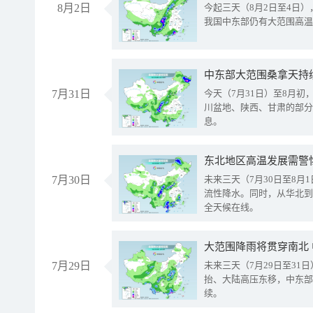
8月2日
今起三天（8月2日至4日
我国中东部仍有大范围高温
中东部大范围桑拿天持
7月31日
今天（7月31日）至8月
川盆地、陕西、甘肃的部分
息。
东北地区高温发展需警
7月30日
未来三天（7月30日至8
流性降水。同时，从华北到
全天候在线。
大范围降雨将贯穿南北
7月29日
未来三天（7月29日至3
抬、大陆高压东移，中东部
续。