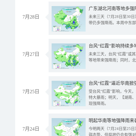
广东湖北河南等地多强
7月28日
未来三天（7月28日至3
带仍多强降雨。本周中东部
台风“红霞”影响持续多
7月27日
未来三天，台风“红霞”或
等地带来强降雨；同时，北
台风“红霞”逼近华南掀
7月25日
受台风“红霞”影响，今天
特大暴雨；明天，【湖南、
现强降雨。
明起华南等地强降雨来
7月24日
今明两天（7月24日至2
弱态势，但局地仍会有强对