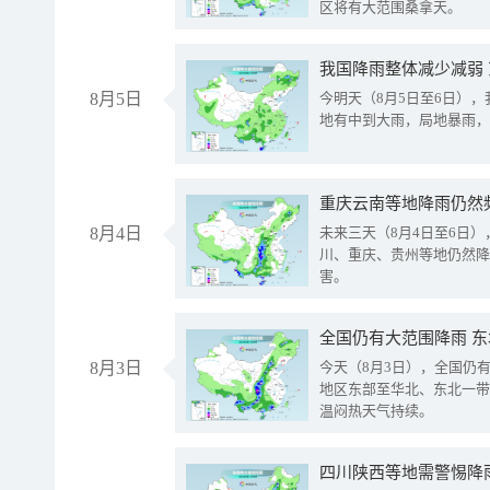
区将有大范围桑拿天。
我国降雨整体减少减弱
8月5日
今明天（8月5日至6日）
地有中到大雨，局地暴雨，
重庆云南等地降雨仍然
8月4日
未来三天（8月4日至6日
川、重庆、贵州等地仍然降
害。
全国仍有大范围降雨 
8月3日
今天（8月3日），全国仍
地区东部至华北、东北一带
温闷热天气持续。