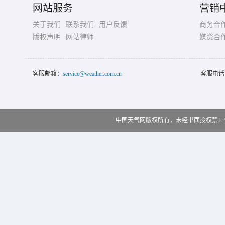
网站服务
营销
关于我们
联系我们
用户反馈
商务合
版权声明
网站律师
媒资合
客服邮箱：
service@weather.com.cn
客服电话
中国天气网版权所有，未经书面授权禁止使用 