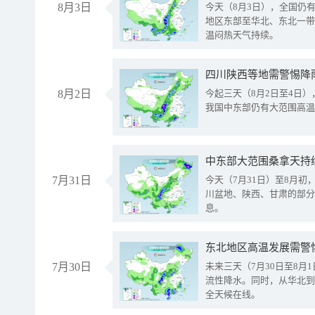
8月3日
今天（8月3日），全国仍
地区东部至华北、东北一带
温闷热天气持续。
8月2日
今起三天（8月2日至4日
我国中东部仍有大范围高温
中东部大范围桑拿天持
7月31日
今天（7月31日）至8月
川盆地、陕西、甘肃的部分
息。
东北地区高温发展需警
7月30日
未来三天（7月30日至8
流性降水。同时，从华北到
全天候在线。