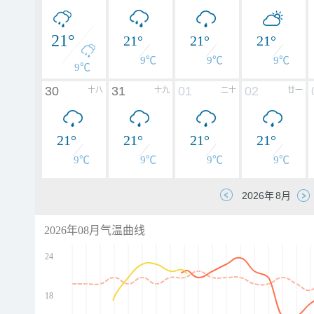
21°
21°
21°
21°
9℃
9℃
9℃
9℃
30
31
01
02
十八
十九
二十
廿一
21°
21°
21°
21°
9℃
9℃
9℃
9℃
2026年08月气温曲线
24
18
d