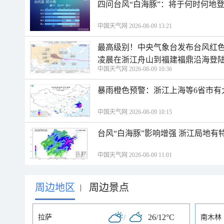
四问台风“白海豚”：将于何时何地
中国天气网 2026-08-09 13:21
最高级别！中央气象台发布台风红色
凌晨在浙江舟山到福建福鼎沿海登
中国天气网 2026-08-09 10:36
暴雨橙色预警：浙江上海等6省市有
中国天气网 2026-08-09 10:15
台风“白海豚”影响增强 浙江局地有特
中国天气网 2026-08-09 11:01
周边地区
周边景点
|
/
26/12°C
拉萨
南木林