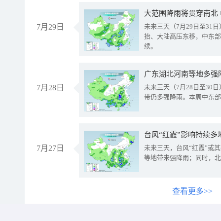
大范围降雨将贯穿南北
7月29日
未来三天（7月29日至3
抬、大陆高压东移，中东部
续。
广东湖北河南等地多强
7月28日
未来三天（7月28日至3
带仍多强降雨。本周中东部
台风“红霞”影响持续多
7月27日
未来三天，台风“红霞”或
等地带来强降雨；同时，北
查看更多>>