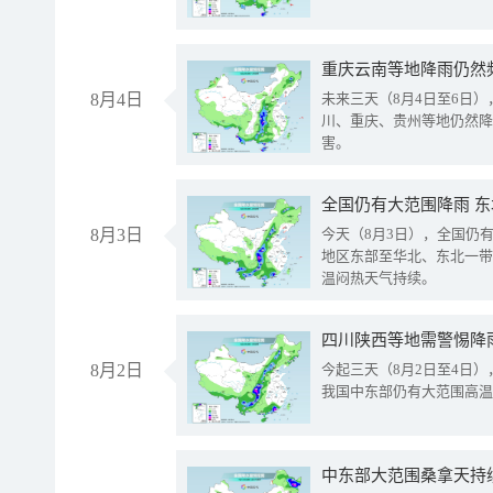
重庆云南等地降雨仍然
8月4日
未来三天（8月4日至6日
川、重庆、贵州等地仍然降
害。
全国仍有大范围降雨 
8月3日
今天（8月3日），全国仍
地区东部至华北、东北一带
温闷热天气持续。
8月2日
今起三天（8月2日至4日
我国中东部仍有大范围高温
中东部大范围桑拿天持