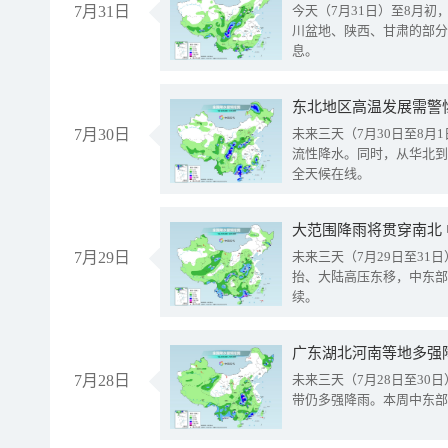
7月31日
今天（7月31日）至8月
川盆地、陕西、甘肃的部分
息。
东北地区高温发展需警
7月30日
未来三天（7月30日至8
流性降水。同时，从华北到
全天候在线。
大范围降雨将贯穿南北
7月29日
未来三天（7月29日至3
抬、大陆高压东移，中东部
续。
广东湖北河南等地多强
7月28日
未来三天（7月28日至3
带仍多强降雨。本周中东部