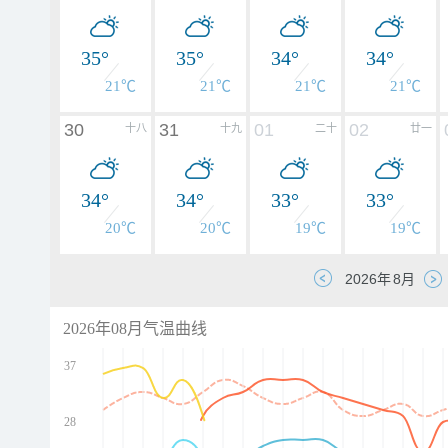
35°
35°
34°
34°
21℃
21℃
21℃
21℃
30
31
01
02
十八
十九
二十
廿一
34°
34°
33°
33°
20℃
20℃
19℃
19℃
2026年08月气温曲线
37
28
d