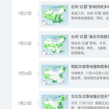
台风“红霞”影响持续多
7月27日
未来三天，台风“红霞”或
等地带来强降雨；同时，北
台风“红霞”逼近华南掀
7月25日
受台风“红霞”影响，今天
特大暴雨；明天，【湖南、
现强降雨。
明起华南等地强降雨来
7月24日
今明两天（7月24日至2
弱态势，但局地仍会有强对
华北东北等地强对流天
7月23日
今天（7月23日）我国正
伸，南方的强降雨将明显减