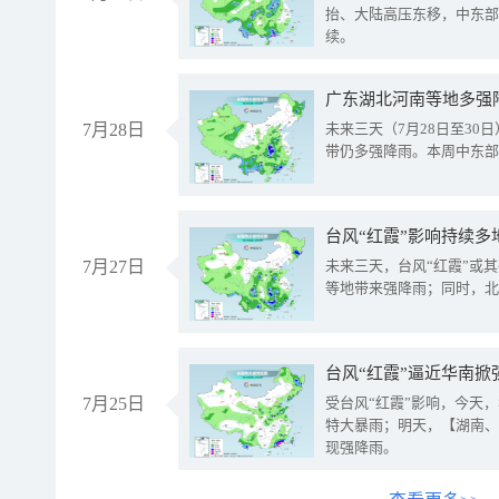
抬、大陆高压东移，中东部
续。
广东湖北河南等地多强
7月28日
未来三天（7月28日至3
带仍多强降雨。本周中东部
台风“红霞”影响持续多
7月27日
未来三天，台风“红霞”或
等地带来强降雨；同时，北
台风“红霞”逼近华南掀
7月25日
受台风“红霞”影响，今天
特大暴雨；明天，【湖南、
现强降雨。