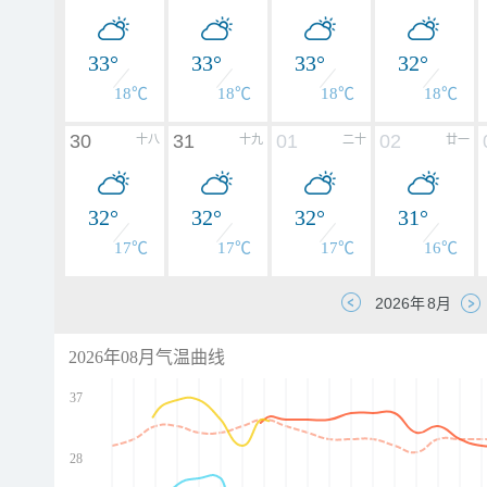
33°
33°
33°
32°
18℃
18℃
18℃
18℃
30
31
01
02
十八
十九
二十
廿一
32°
32°
32°
31°
17℃
17℃
17℃
16℃
2026年08月气温曲线
37
28
d