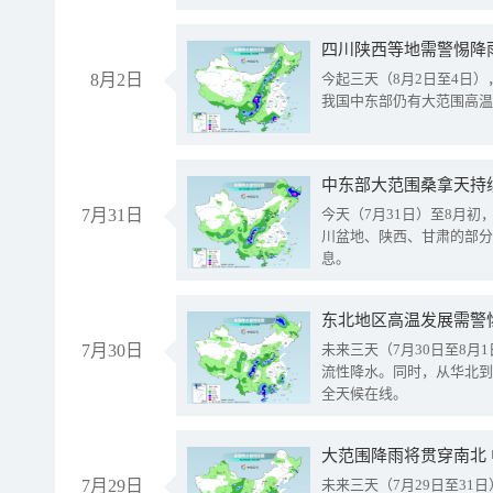
8月2日
今起三天（8月2日至4日
我国中东部仍有大范围高温
中东部大范围桑拿天持
7月31日
今天（7月31日）至8月
川盆地、陕西、甘肃的部分
息。
东北地区高温发展需警
7月30日
未来三天（7月30日至8
流性降水。同时，从华北到
全天候在线。
大范围降雨将贯穿南北
7月29日
未来三天（7月29日至3