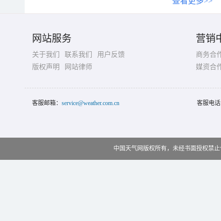
查看更多>>
网站服务
营销
关于我们
联系我们
用户反馈
商务合
版权声明
网站律师
媒资合
客服邮箱：
service@weather.com.cn
客服电话
中国天气网版权所有，未经书面授权禁止使用 