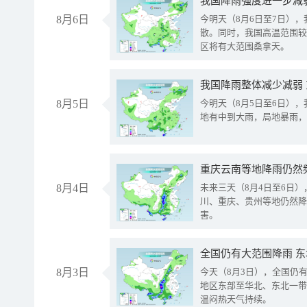
8月6日
今明天（8月6日至7日）
散。同时，我国高温范围较
区将有大范围桑拿天。
我国降雨整体减少减弱
8月5日
今明天（8月5日至6日）
地有中到大雨，局地暴雨，
重庆云南等地降雨仍然
8月4日
未来三天（8月4日至6日
川、重庆、贵州等地仍然降
害。
全国仍有大范围降雨 
8月3日
今天（8月3日），全国仍
地区东部至华北、东北一带
温闷热天气持续。