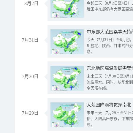
8月2日
今起三天（8月2日至4日
我国中东部仍有大范围高温
中东部大范围桑拿天持
7月31日
今天（7月31日）至8月
川盆地、陕西、甘肃的部分
息。
东北地区高温发展需警
7月30日
未来三天（7月30日至8
流性降水。同时，从华北到
全天候在线。
大范围降雨将贯穿南北
7月29日
未来三天（7月29日至3
抬、大陆高压东移，中东部
续。