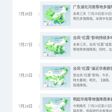
广东湖北河南等地多强
7月28日
未来三天（7月28日至3
带仍多强降雨。本周中东部
台风“红霞”影响持续多
7月27日
未来三天，台风“红霞”或
等地带来强降雨；同时，北
台风“红霞”逼近华南掀
7月25日
受台风“红霞”影响，今天
特大暴雨；明天，【湖南、
现强降雨。
明起华南等地强降雨来
7月24日
今明两天（7月24日至2
弱态势，但局地仍会有强对