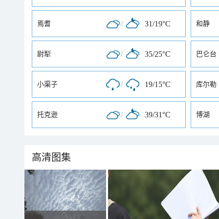
/
31/19°C
焉耆
和静
/
35/25°C
尉犁
巴仑台
/
19/15°C
小渠子
库尔勒
/
39/31°C
托克逊
博湖
高清图集