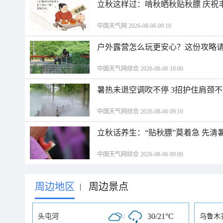
立秋这样过：啃秋晒秋贴秋膘 庆祝
中国天气网 2026-08-06 09:10
户外露营怎么玩更安心？这份攻略
中国天气网综合 2026-08-06 10:00
暑热未退空调吹不停 3招护住肩颈
中国天气网综合 2026-08-06 09:10
立秋话养生：“贴秋膘”莫着急 先清
中国天气网综合 2026-08-06 09:00
周边地区
周边景点
|
/
30/21°C
头屯河
乌鲁木