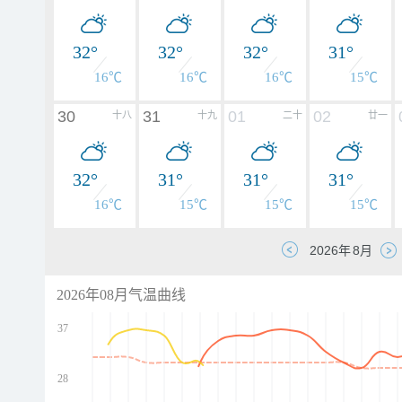
32°
32°
32°
31°
16℃
16℃
16℃
15℃
30
31
01
02
十八
十九
二十
廿一
32°
31°
31°
31°
16℃
15℃
15℃
15℃
2026年08月气温曲线
37
28
d