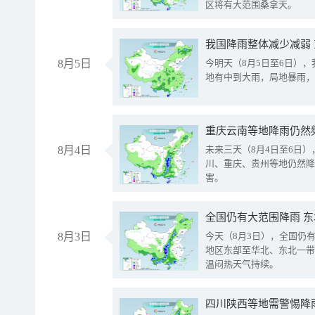
区将有大范围桑拿天。
我国降雨整体减少减弱
8月5日
今明天（8月5日至6日）
地有中到大雨，局地暴雨，
重庆云南等地降雨仍然
8月4日
未来三天（8月4日至6日
川、重庆、贵州等地仍然降
害。
全国仍有大范围降雨 
8月3日
今天（8月3日），全国仍
地区东部至华北、东北一带
温闷热天气持续。