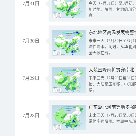
7月31日
今天（7月31日）至8月
川盆地、陕西、甘肃的部分
息。
东北地区高温发展需警
7月30日
未来三天（7月30日至8
流性降水。同时，从华北到
全天候在线。
大范围降雨将贯穿南北
7月29日
未来三天（7月29日至3
抬、大陆高压东移，中东部
续。
广东湖北河南等地多强
7月28日
未来三天（7月28日至3
带仍多强降雨。本周中东部