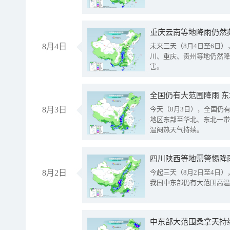
重庆云南等地降雨仍然
8月4日
未来三天（8月4日至6日
川、重庆、贵州等地仍然降
害。
全国仍有大范围降雨 
8月3日
今天（8月3日），全国仍
地区东部至华北、东北一带
温闷热天气持续。
8月2日
今起三天（8月2日至4日
我国中东部仍有大范围高温
中东部大范围桑拿天持