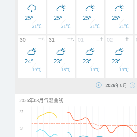
25°
25°
25°
25°
21℃
21℃
21℃
21℃
30
31
01
02
十八
十九
二十
廿一
24°
23°
23°
23°
19℃
18℃
19℃
19℃
2026年08月气温曲线
37
28
d