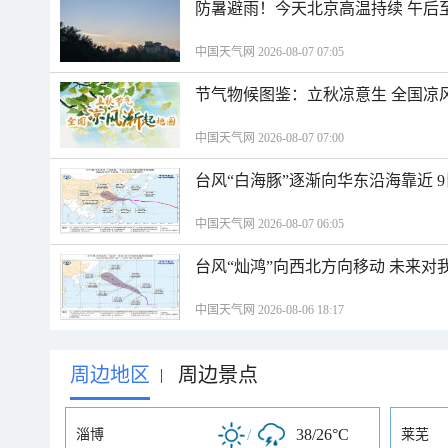
防暑避雨！今天北京高温持续 午后
中国天气网 2026-08-07 07:05
节气物候图鉴：立秋凉意生 全国凉
中国天气网 2026-08-07 07:00
台风“白海豚”逐渐向华东沿海靠近 
中国天气网 2026-08-07 06:05
台风“灿鸿”向西北方向移动 未来对
中国天气网 2026-08-06 18:17
周边地区
周边景点
|
/
38/26°C
淄博
莱芜