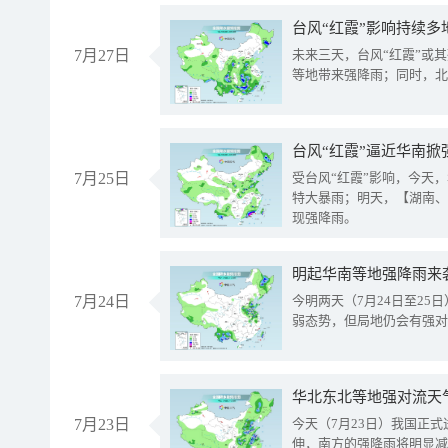
台风“红霞”影响持续多
7月27日
未来三天，台风“红霞”或
等地带来强降雨；同时，北
台风“红霞”逼近华南掀
7月25日
受台风“红霞”影响，今天
特大暴雨；明天，【湖南、
现强降雨。
明起华南等地强降雨来
7月24日
今明两天（7月24日至2
弱态势，但局地仍会有强对
华北东北等地强对流天
7月23日
今天（7月23日）我国正
伸，南方的强降雨将明显减