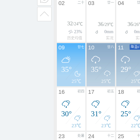
02
03
04
二十
廿一
32
36
36
/24℃
/29℃
/2
23%
0mm
0m
历史均值
实况
实
09
10
11
廿七
廿八
降温6
35°
35°
29°
25℃
25℃
25
16
17
18
初四
初五
30°
31°
25°
23℃
23℃
22
23
24
25
处暑
十二