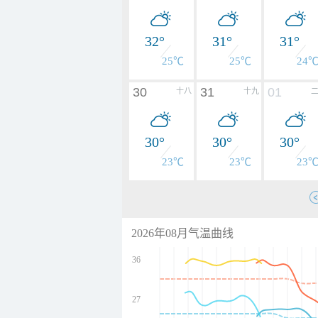
32°
31°
31°
25℃
25℃
24
30
31
01
十八
十九
30°
30°
30°
23℃
23℃
23
2026年08月气温曲线
36
27
undefined