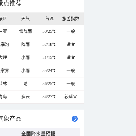
景点推荐
景区
天气
气温
旅游指数
三亚
雷阵雨
30/25℃
一般
九寨沟
阵雨
32/18℃
适宜
大理
小雨
21/15℃
适宜
张家界
小雨
35/24℃
一般
桂林
晴
36/25℃
一般
青岛
多云
34/27℃
较适宜
气象产品
全国降水量预报