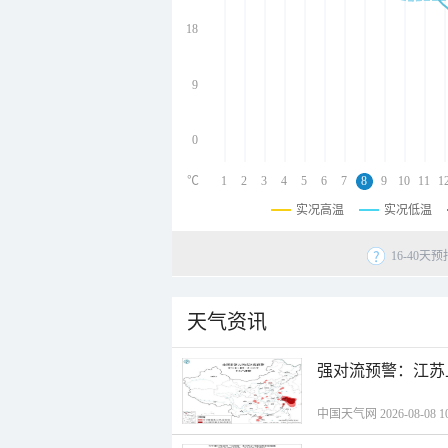
undefined
undefined
18
undefined
9
0
℃
1
2
3
4
5
6
7
8
9
10
11
1
实况高温
实况低温
16-40
天气资讯
强对流预警：江苏
中国天气网 2026-08-08 10