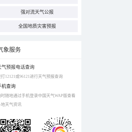
强对流天气公报
全国地质灾害预报
气象服务
天气预报电话查询
打12121或96121进行天气预报查询
手机查询
随时随地通过手机登录中国天气WAP版查看
各地天气资讯