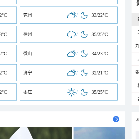
22°C
/
33/22°C
兖州
23°C
/
35/25°C
徐州
22°C
/
34/23°C
微山
22°C
/
32/21°C
济宁
22°C
/
35/25°C
枣庄