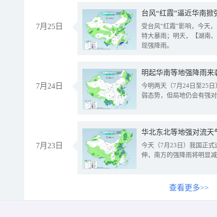
台风“红霞”逼近华南掀
7月25日
受台风“红霞”影响，今天
特大暴雨；明天，【湖南、
现强降雨。
明起华南等地强降雨来
7月24日
今明两天（7月24日至2
弱态势，但局地仍会有强对
华北东北等地强对流天
7月23日
今天（7月23日）我国正
伸，南方的强降雨将明显减
查看更多>>