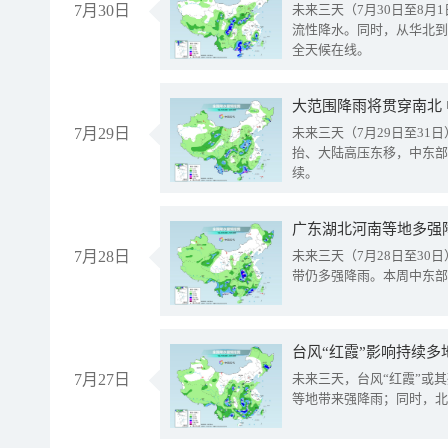
7月30日
未来三天（7月30日至8
流性降水。同时，从华北到
全天候在线。
大范围降雨将贯穿南北
7月29日
未来三天（7月29日至3
抬、大陆高压东移，中东部
续。
广东湖北河南等地多强
7月28日
未来三天（7月28日至3
带仍多强降雨。本周中东部
台风“红霞”影响持续多
7月27日
未来三天，台风“红霞”或
等地带来强降雨；同时，北