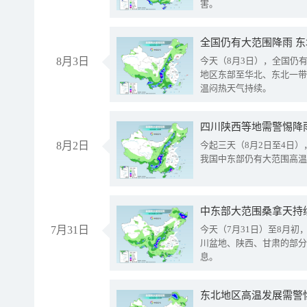
害。
全国仍有大范围降雨 
8月3日
今天（8月3日），全国仍
地区东部至华北、东北一带
温闷热天气持续。
8月2日
今起三天（8月2日至4日
我国中东部仍有大范围高温
中东部大范围桑拿天持
7月31日
今天（7月31日）至8月
川盆地、陕西、甘肃的部分
息。
东北地区高温发展需警