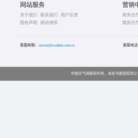
网站服务
营销
关于我们
联系我们
用户反馈
商务合
版权声明
网站律师
媒资合
客服邮箱：
service@weather.com.cn
客服电话
中国天气网版权所有，未经书面授权禁止使用 