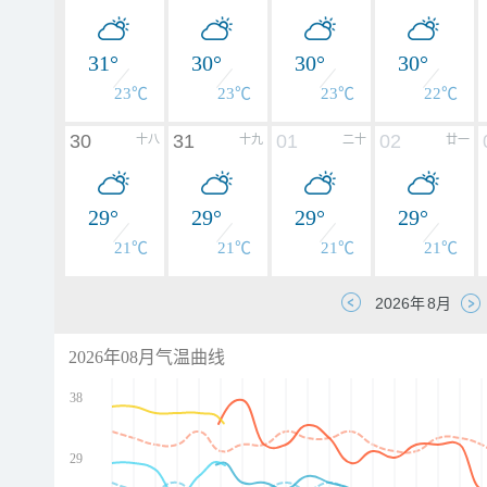
31°
30°
30°
30°
23℃
23℃
23℃
22℃
30
31
01
02
十八
十九
二十
廿一
29°
29°
29°
29°
21℃
21℃
21℃
21℃
2026年08月气温曲线
38
29
d