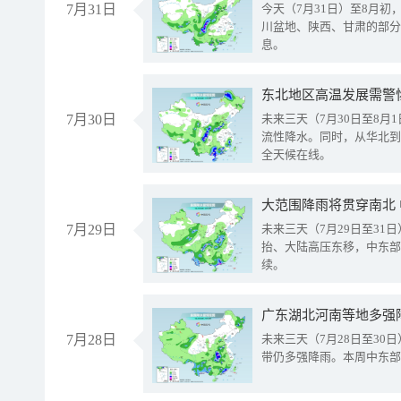
7月31日
今天（7月31日）至8月
川盆地、陕西、甘肃的部分
息。
东北地区高温发展需警
7月30日
未来三天（7月30日至8
流性降水。同时，从华北到
全天候在线。
大范围降雨将贯穿南北
7月29日
未来三天（7月29日至3
抬、大陆高压东移，中东部
续。
广东湖北河南等地多强
7月28日
未来三天（7月28日至3
带仍多强降雨。本周中东部