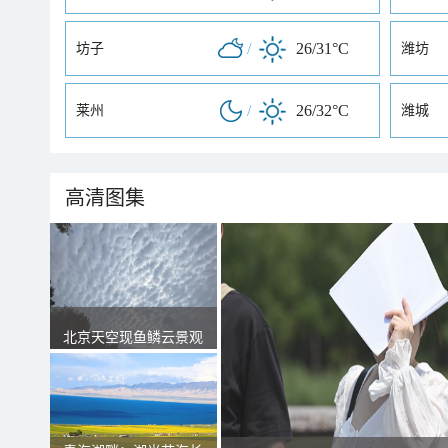
/
26/31°C
坊子
潍坊
/
26/32°C
莱州
潍城
高清图集
北京天空现鱼鳞云景观