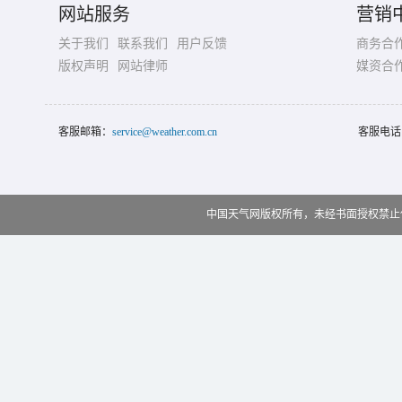
网站服务
营销
关于我们
联系我们
用户反馈
商务合
版权声明
网站律师
媒资合
客服邮箱：
service@weather.com.cn
客服电话
中国天气网版权所有，未经书面授权禁止使用 