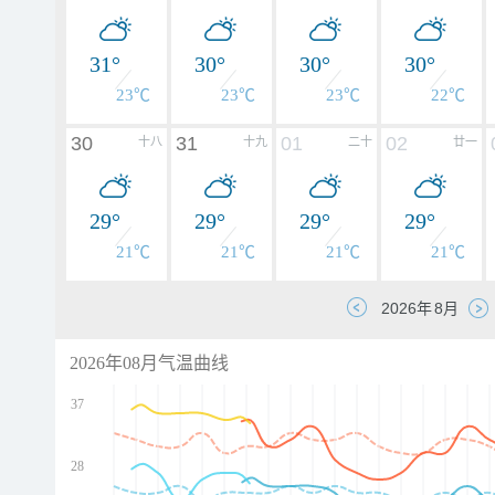
31°
30°
30°
30°
23℃
23℃
23℃
22℃
30
31
01
02
十八
十九
二十
廿一
29°
29°
29°
29°
21℃
21℃
21℃
21℃
2026年08月气温曲线
37
28
d