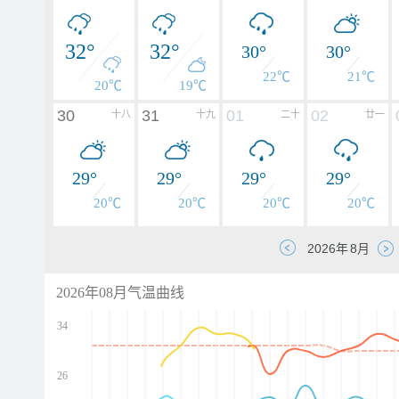
32°
32°
30°
30°
22℃
21℃
20℃
19℃
30
31
01
02
十八
十九
二十
廿一
29°
29°
29°
29°
20℃
20℃
20℃
20℃
2026年08月气温曲线
34
26
d