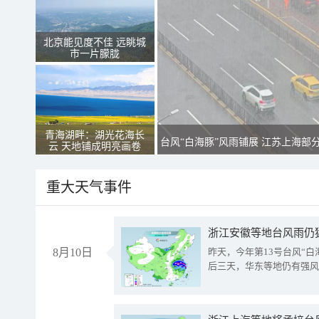
北京能见度不佳 远眺城
市一片朦胧
青海湖畔：湖光花海长
台风“白海豚”风雨铺展 江苏上海部
云 天地铺成明亮画卷
重大天气事件
浙江安徽等地台风雨仍
8月10日
昨天，今年第13号台风“
后三天，华东等地仍有强风