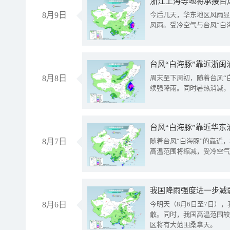
浙江上海等地将承接台风
8月9日
今后几天，华东地区风雨显
风雨。受冷空气与台风“白
台风“白海豚”靠近浙闽
8月8日
周末至下周初，随着台风“
续强降雨。同时暑热消减，
台风“白海豚”靠近华东
8月7日
随着台风“白海豚”的靠近
高温范围将缩减，受冷空气
8月6日
今明天（8月6日至7日）
散。同时，我国高温范围较
区将有大范围桑拿天。