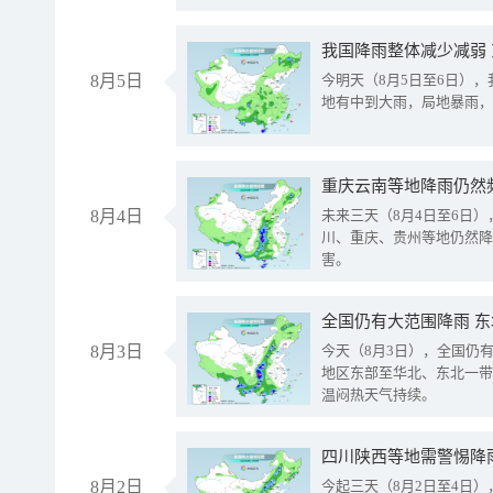
我国降雨整体减少减弱
8月5日
今明天（8月5日至6日）
地有中到大雨，局地暴雨，
重庆云南等地降雨仍然
8月4日
未来三天（8月4日至6日
川、重庆、贵州等地仍然降
害。
全国仍有大范围降雨 
8月3日
今天（8月3日），全国仍
地区东部至华北、东北一带
温闷热天气持续。
8月2日
今起三天（8月2日至4日