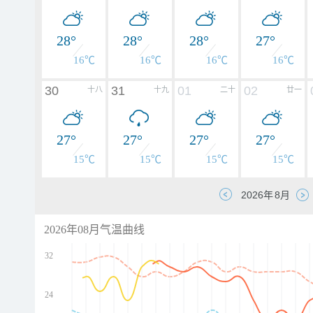
28°
28°
28°
27°
16℃
16℃
16℃
16℃
30
31
01
02
十八
十九
二十
廿一
27°
27°
27°
27°
15℃
15℃
15℃
15℃
2026年08月气温曲线
32
24
d