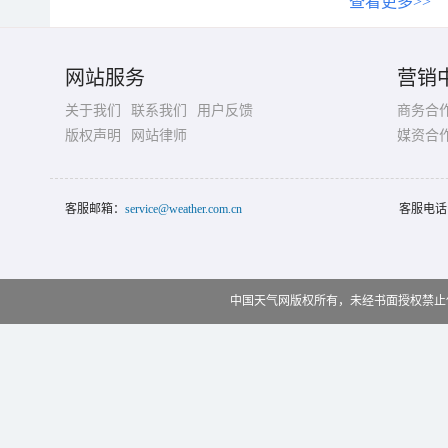
查看更多>>
网站服务
营销
关于我们
联系我们
用户反馈
商务合
版权声明
网站律师
媒资合
客服邮箱：
service@weather.com.cn
客服电话
中国天气网版权所有，未经书面授权禁止使用 