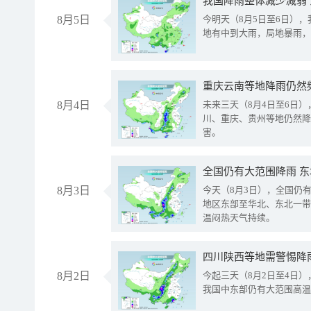
我国降雨整体减少减弱
8月5日
今明天（8月5日至6日）
地有中到大雨，局地暴雨，
重庆云南等地降雨仍然
8月4日
未来三天（8月4日至6日
川、重庆、贵州等地仍然降
害。
全国仍有大范围降雨 
8月3日
今天（8月3日），全国仍
地区东部至华北、东北一带
温闷热天气持续。
8月2日
今起三天（8月2日至4日
我国中东部仍有大范围高温