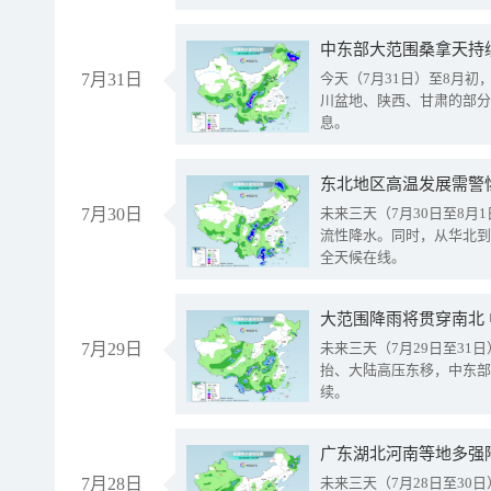
中东部大范围桑拿天持
7月31日
今天（7月31日）至8月
川盆地、陕西、甘肃的部分
息。
东北地区高温发展需警
7月30日
未来三天（7月30日至8
流性降水。同时，从华北到
全天候在线。
大范围降雨将贯穿南北
7月29日
未来三天（7月29日至3
抬、大陆高压东移，中东部
续。
广东湖北河南等地多强
7月28日
未来三天（7月28日至3