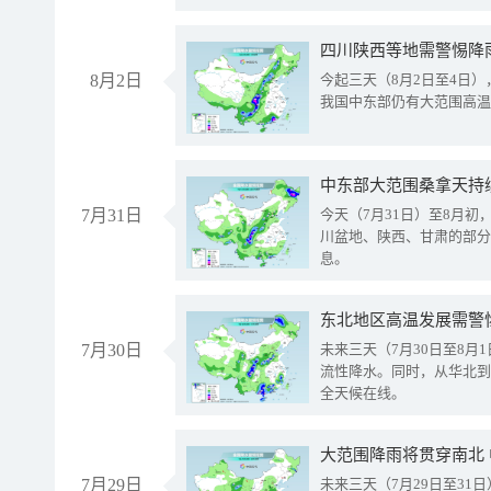
8月2日
今起三天（8月2日至4日
我国中东部仍有大范围高温
中东部大范围桑拿天持
7月31日
今天（7月31日）至8月
川盆地、陕西、甘肃的部分
息。
东北地区高温发展需警
7月30日
未来三天（7月30日至8
流性降水。同时，从华北到
全天候在线。
大范围降雨将贯穿南北
7月29日
未来三天（7月29日至3