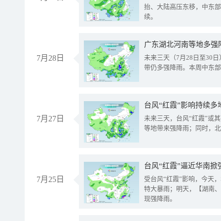
抬、大陆高压东移，中东部
续。
广东湖北河南等地多强
7月28日
未来三天（7月28日至3
带仍多强降雨。本周中东部
台风“红霞”影响持续多
7月27日
未来三天，台风“红霞”或
等地带来强降雨；同时，北
台风“红霞”逼近华南掀
7月25日
受台风“红霞”影响，今天
特大暴雨；明天，【湖南、
现强降雨。