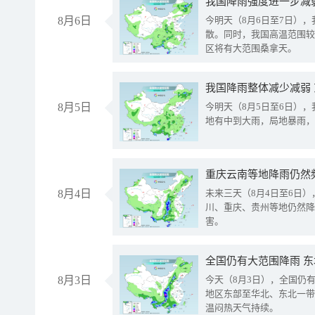
8月6日
今明天（8月6日至7日）
散。同时，我国高温范围较
区将有大范围桑拿天。
我国降雨整体减少减弱
8月5日
今明天（8月5日至6日）
地有中到大雨，局地暴雨，
重庆云南等地降雨仍然
8月4日
未来三天（8月4日至6日
川、重庆、贵州等地仍然降
害。
全国仍有大范围降雨 
8月3日
今天（8月3日），全国仍
地区东部至华北、东北一带
温闷热天气持续。