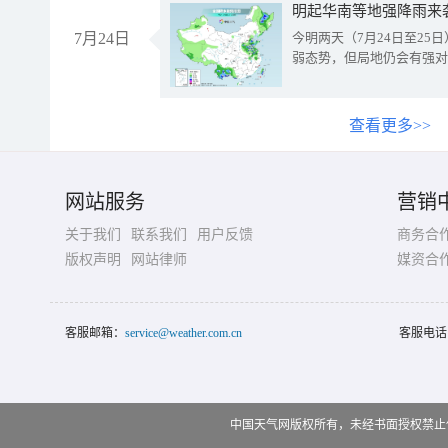
明起华南等地强降雨来
7月24日
今明两天（7月24日至2
弱态势，但局地仍会有强对
查看更多>>
网站服务
营销
关于我们
联系我们
用户反馈
商务合
版权声明
网站律师
媒资合
客服邮箱：
service@weather.com.cn
客服电话
中国天气网版权所有，未经书面授权禁止使用 