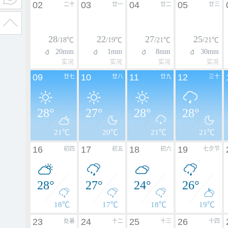
02
03
04
05
二十
廿一
廿二
廿三
28
22
27
25
/18℃
/19℃
/21℃
/21℃
20mm
1mm
8mm
30mm
实况
实况
实况
实况
09
10
11
12
廿七
廿八
廿九
三十
28°
27°
28°
28°
21℃
20℃
21℃
21℃
16
17
18
19
初四
初五
初六
七夕节
28°
27°
24°
26°
18℃
17℃
18℃
19℃
23
24
25
26
处暑
十二
十三
十四