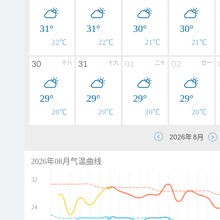
31°
31°
30°
30°
22℃
22℃
21℃
21℃
30
31
01
02
十八
十九
二十
廿一
29°
29°
29°
29°
20℃
20℃
20℃
20℃
2026年08月气温曲线
32
24
d