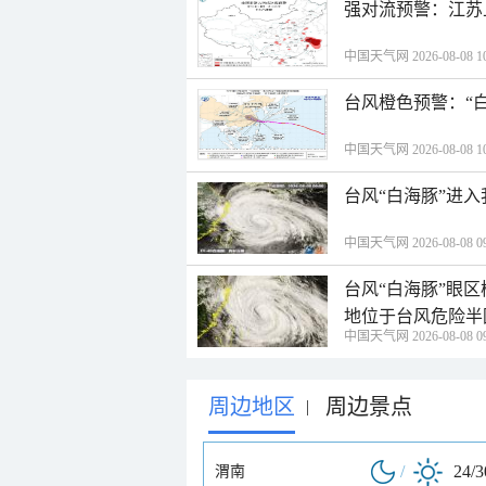
强对流预警：江苏
中国天气网 2026-08-08 10
台风橙色预警：“
中国天气网 2026-08-08 10
台风“白海豚”进
中国天气网 2026-08-08 09
台风“白海豚”眼
地位于台风危险半
中国天气网 2026-08-08 09
周边地区
周边景点
|
/
24/
渭南