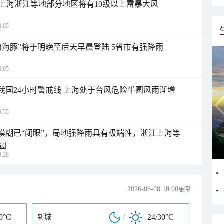
上海浙江等地部分地区将有10级以上雷暴大风
:05
白海豚”将于明晚至后天早晨登陆 5省市有强降雨
:05
入我国24小时警戒线 上海处于台风危险半圆风雨渐增
:55
区模糊已“闭眼”，局地强降雨具有极端性，浙江上海等
圆
:28
2026-08-08 18:00更新
30°C
/
24/30°C
新城