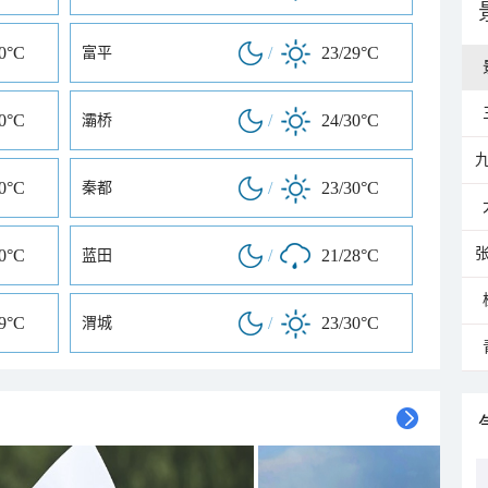
30°C
/
23/29°C
富平
30°C
/
24/30°C
灞桥
30°C
/
23/30°C
秦都
30°C
/
21/28°C
蓝田
29°C
/
23/30°C
渭城