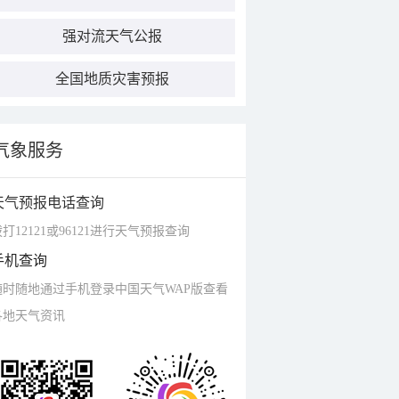
强对流天气公报
全国地质灾害预报
气象服务
天气预报电话查询
打12121或96121进行天气预报查询
手机查询
随时随地通过手机登录中国天气WAP版查看
各地天气资讯