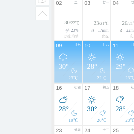
02
03
04
二十
廿一
30
23
26
/22℃
/21℃
/2
23%
17mm
22
历史均值
实况
实
09
10
11
廿七
廿八
30°
28°
29°
23℃
22℃
23
16
17
18
初四
初五
28°
30°
28°
19℃
20℃
20
23
24
25
处暑
十二