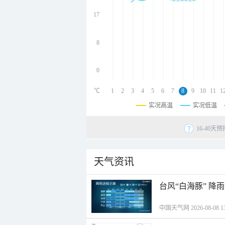
undefined
undefined
17
undefined
8
0
℃
1
2
3
4
5
6
7
8
9
10
11
1
实况高温
实况低温
16-40
天气资讯
台风“白海豚” 降
中国天气网 2026-08-08 13