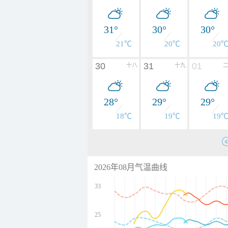
31°
30°
30°
21℃
20℃
20
30
31
01
十八
十九
28°
29°
29°
18℃
19℃
19
2026年08月气温曲线
33
25
undefined