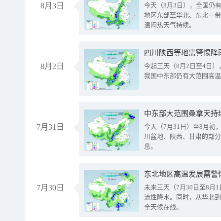
8月3日
今天（8月3日），全国仍
地区东部至华北、东北一带
温闷热天气持续。
8月2日
今起三天（8月2日至4日
我国中东部仍有大范围高温
中东部大范围桑拿天持
7月31日
今天（7月31日）至8月
川盆地、陕西、甘肃的部分
息。
东北地区高温发展需警
7月30日
未来三天（7月30日至8
流性降水。同时，从华北到
全天候在线。