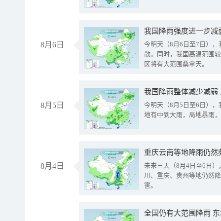
8月6日
今明天（8月6日至7日）
散。同时，我国高温范围较
区将有大范围桑拿天。
我国降雨整体减少减弱
8月5日
今明天（8月5日至6日）
地有中到大雨，局地暴雨，
重庆云南等地降雨仍然
8月4日
未来三天（8月4日至6日
川、重庆、贵州等地仍然降
害。
全国仍有大范围降雨 