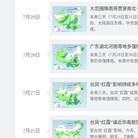
大范围降雨将贯穿南北
7月29日
未来三天（7月29日至3
抬、大陆高压东移，中东部
续。
广东湖北河南等地多强
7月28日
未来三天（7月28日至3
带仍多强降雨。本周中东部
台风“红霞”影响持续多
7月27日
未来三天，台风“红霞”或
等地带来强降雨；同时，北
台风“红霞”逼近华南掀
7月25日
受台风“红霞”影响，今天
特大暴雨；明天，【湖南、