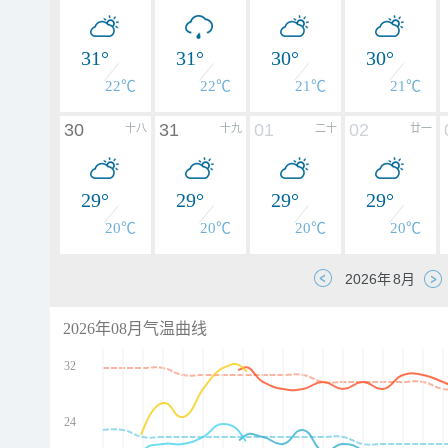
31°
31°
30°
30°
22℃
22℃
21℃
21℃
30
31
01
02
十八
十九
二十
廿一
29°
29°
29°
29°
20℃
20℃
20℃
20℃
2026年08月气温曲线
32
24
d