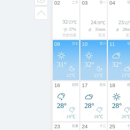
02
03
04
二十
廿一
32
24
23
/23℃
/20℃
/2
37%
31mm
28
历史均值
实况
实
09
10
11
廿七
廿八
31°
32°
32°
22℃
23℃
23
16
17
18
初四
初五
28°
28°
28°
19℃
18℃
20
23
24
25
处暑
十二