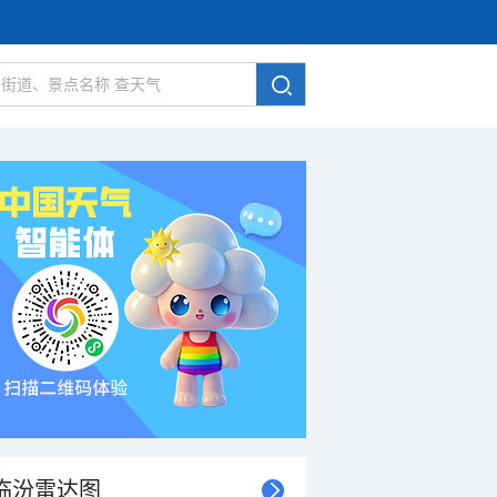
临汾雷达图