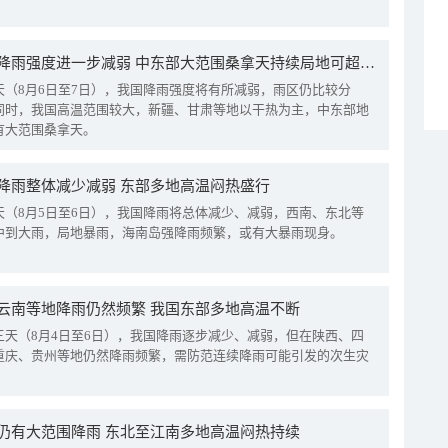
我国降雨强度进一步减弱 中东部大范围桑拿天持续局地可超38℃
天（8月6日至7日），我国降雨强度将有所减弱，雨区仍比较分
同时，我国高温范围较大，新疆、甘肃等地以干热为主，中东部地
有大范围桑拿天。
降雨整体减少减弱 东部多地高温闷热盛行
天（8月5日至6日），我国降雨将总体减少、减弱，西南、东北等
中到大雨，局地暴雨，海南岛强降雨频繁，或有大暴雨现身。
云南等地降雨仍然频繁 我国东部多地高温不断
三天（8月4日至6日），我国降雨逐步减少、减弱，但在陕西、四
重庆、贵州等地仍然降雨频繁，需防范连续降雨可能引发的次生灾
仍有大范围降雨 东北至江南多地高温闷热持续