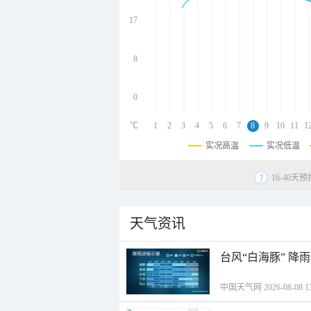
undefined
undefined
17
undefined
8
0
℃
1
2
3
4
5
6
7
8
9
10
11
1
实况高温
实况低温
16-40
天气资讯
台风“白海豚” 降
中国天气网 2026-08-08 13