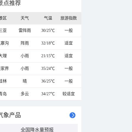
景点推荐
景区
天气
气温
旅游指数
三亚
雷阵雨
30/25℃
一般
九寨沟
阵雨
32/18℃
适宜
大理
小雨
21/15℃
适宜
张家界
小雨
35/24℃
一般
桂林
晴
36/25℃
一般
青岛
多云
34/27℃
较适宜
气象产品
全国降水量预报