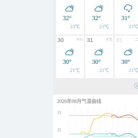
32°
32°
31°
23℃
23℃
23
30
31
01
十八
十九
30°
30°
30°
21℃
21℃
21
2026年08月气温曲线
33
25
undefined