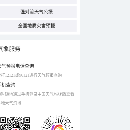
强对流天气公报
全国地质灾害预报
气象服务
天气预报电话查询
打12121或96121进行天气预报查询
手机查询
随时随地通过手机登录中国天气WAP版查看
各地天气资讯