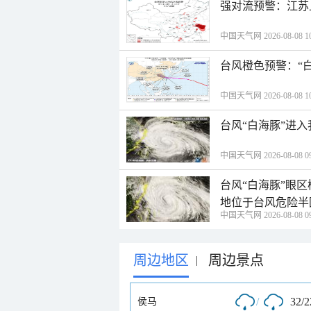
强对流预警：江苏
中国天气网 2026-08-08 10
台风橙色预警：“
中国天气网 2026-08-08 10
台风“白海豚”进
中国天气网 2026-08-08 09
台风“白海豚”眼
地位于台风危险半
中国天气网 2026-08-08 09
周边地区
周边景点
|
/
32/
侯马