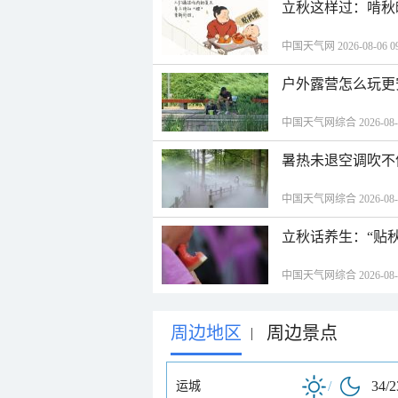
立秋这样过：啃秋
中国天气网 2026-08-06 09
户外露营怎么玩更
中国天气网综合 2026-08-06
暑热未退空调吹不
中国天气网综合 2026-08-06
立秋话养生：“贴
中国天气网综合 2026-08-06
周边地区
周边景点
|
/
34/
运城