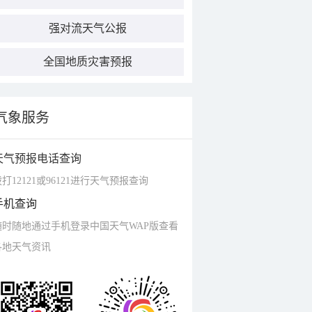
强对流天气公报
全国地质灾害预报
气象服务
天气预报电话查询
打12121或96121进行天气预报查询
手机查询
随时随地通过手机登录中国天气WAP版查看
各地天气资讯