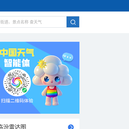
临汾雷达图