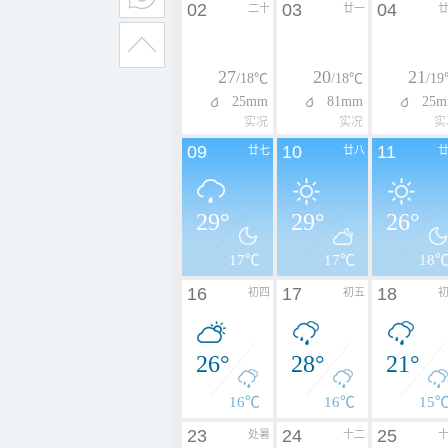
02
03
04
二十
廿一
27
20
21
/18℃
/18℃
/1
25mm
81mm
25
实况
实况
实
09
10
11
廿七
廿八
29°
29°
26°
17℃
17℃
18
16
17
18
初四
初五
26°
28°
21°
16℃
16℃
15
23
24
25
处暑
十二