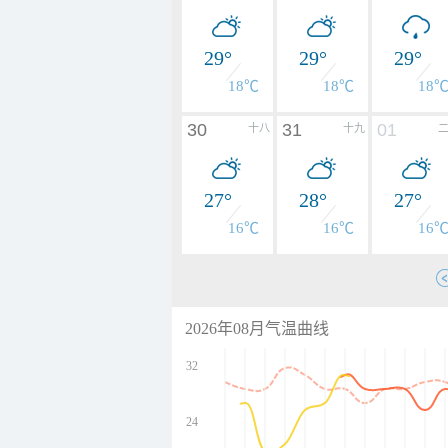
29°
29°
29°
18℃
18℃
18
30
31
01
十八
十九
27°
28°
27°
16℃
16℃
16
2026年08月气温曲线
32
24
undefined