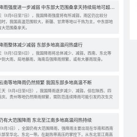
我国降雨强度进一步减弱 中东部大范围桑拿天持续局地可超38℃
天（8月6日至7日），我国降雨强度将有所减弱，雨区仍比较分
同时，我国高温范围较大，新疆、甘肃等地以干热为主，中东部地
有大范围桑拿天。
降雨整体减少减弱 东部多地高温闷热盛行
天（8月5日至6日），我国降雨将总体减少、减弱，西南、东北等
中到大雨，局地暴雨，海南岛强降雨频繁，或有大暴雨现身。
云南等地降雨仍然频繁 我国东部多地高温不断
三天（8月4日至6日），我国降雨逐步减少、减弱，但在陕西、四
重庆、贵州等地仍然降雨频繁，需防范连续降雨可能引发的次生灾
仍有大范围降雨 东北至江南多地高温闷热持续
（8月3日），全国仍有大范围降雨，强降雨主要出现在华南和西南
东部至华北、东北一带。在副热带高压的掌控下，从东北至江南高