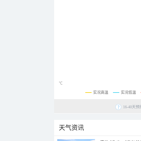
℃
实况高温
实况低温
16-40
天气资讯