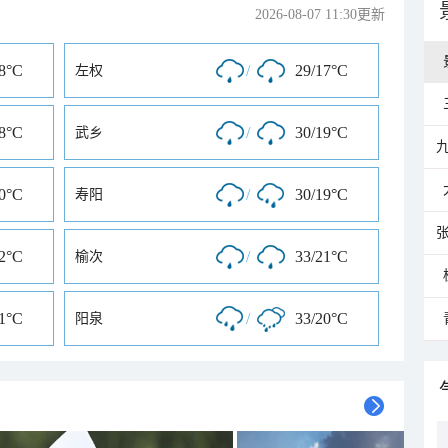
2026-08-07 11:30更新
18°C
/
29/17°C
左权
18°C
/
30/19°C
武乡
20°C
/
30/19°C
寿阳
22°C
/
33/21°C
榆次
21°C
/
33/20°C
阳泉