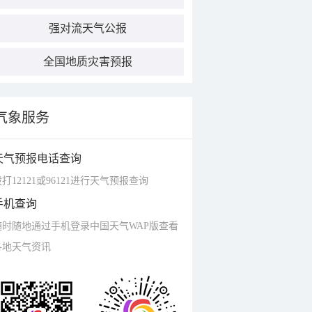
强对流天气公报
全国地质灾害预报
气象服务
天气预报电话查询
打12121或96121进行天气预报查询
手机查询
随时随地通过手机登录中国天气WAP版查看
各地天气资讯