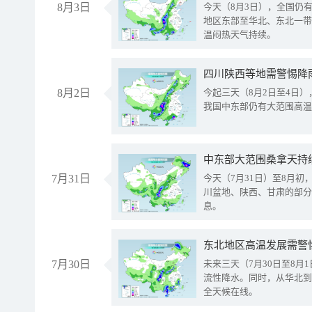
8月3日
今天（8月3日），全国仍
地区东部至华北、东北一带
温闷热天气持续。
8月2日
今起三天（8月2日至4日
我国中东部仍有大范围高温
中东部大范围桑拿天持
7月31日
今天（7月31日）至8月
川盆地、陕西、甘肃的部分
息。
东北地区高温发展需警
7月30日
未来三天（7月30日至8
流性降水。同时，从华北到
全天候在线。