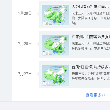
大范围降雨将贯穿南北
7月29日
未来三天（7月29日至3
抬、大陆高压东移，中东部
续。
广东湖北河南等地多强
7月28日
未来三天（7月28日至3
带仍多强降雨。本周中东部
台风“红霞”影响持续多
7月27日
未来三天，台风“红霞”或
等地带来强降雨；同时，北
查看更多>>