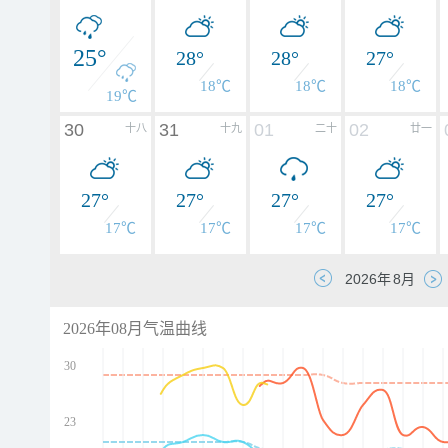
25°
28°
28°
27°
18℃
18℃
18℃
19℃
30
31
01
02
十八
十九
二十
廿一
27°
27°
27°
27°
17℃
17℃
17℃
17℃
2026年08月气温曲线
30
23
d