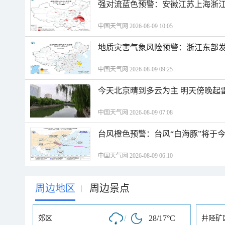
强对流蓝色预警：安徽江苏上海浙江
中国天气网 2026-08-09 10:05
地质灾害气象风险预警：浙江东部
中国天气网 2026-08-09 09:25
今天北京晴到多云为主 明天傍晚起
中国天气网 2026-08-09 07:08
台风橙色预警：台风“白海豚”将于
中国天气网 2026-08-09 06:10
周边地区
周边景点
|
/
28/17°C
郊区
井陉矿