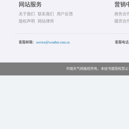
网站服务
营销
关于我们
联系我们
用户反馈
商务合
版权声明
网站律师
媒资合
客服邮箱：
service@weather.com.cn
客服电话
中国天气网版权所有，未经书面授权禁止使用 