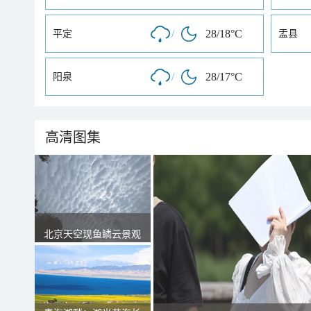
/
28/18°C
平定
盂县
/
28/17°C
阳泉
高清图集
北京天空现鱼鳞云景观