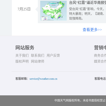
台风“红霞”逼近华南掀
7月25日
受台风“红霞”影响，今天
特大暴雨；明天，【湖南、
现强降雨。
查看更多>>
网站服务
营销
关于我们
联系我们
用户反馈
商务合
版权声明
网站律师
媒资合
客服邮箱：
service@weather.com.cn
客服电话
中国天气网版权所有，未经书面授权禁止使用 