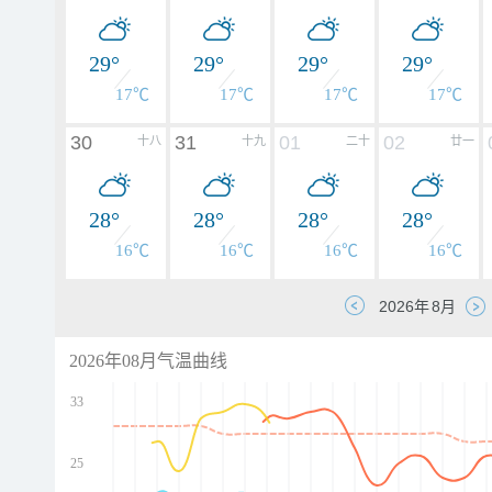
29°
29°
29°
29°
17℃
17℃
17℃
17℃
30
31
01
02
十八
十九
二十
廿一
28°
28°
28°
28°
16℃
16℃
16℃
16℃
2026年08月气温曲线
33
25
d