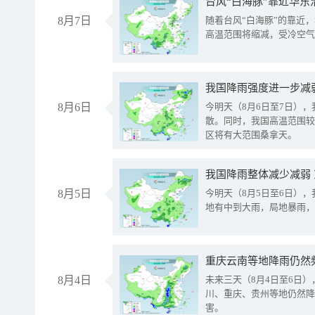
台风“白海豚”靠近华东
8月7日
随着台风“白海豚”的靠近
高温范围将缩减，受冷空气
8月6日
今明天（8月6日至7日）
散。同时，我国高温范围较
区将有大范围桑拿天。
我国降雨整体减少减弱
8月5日
今明天（8月5日至6日）
地有中到大雨，局地暴雨，
重庆云南等地降雨仍然
8月4日
未来三天（8月4日至6日
川、重庆、贵州等地仍然降
害。