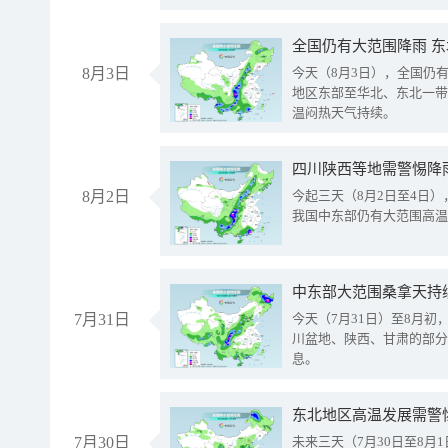
全国仍有大范围降雨 
8月3日
今天（8月3日），全国仍
地区东部至华北、东北一带
温闷热天气持续。
8月2日
今起三天（8月2日至4日
我国中东部仍有大范围高温
中东部大范围桑拿天持
7月31日
今天（7月31日）至8月
川盆地、陕西、甘肃的部分
息。
东北地区高温发展需警
7月30日
未来三天（7月30日至8