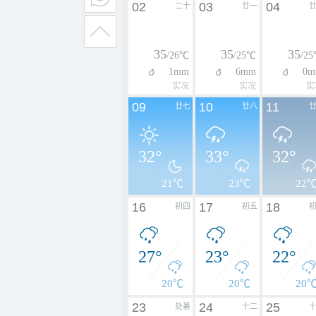
02
03
04
二十
廿一
35
35
35
/26℃
/25℃
/2
1mm
6mm
0m
实况
实况
实
09
10
11
廿七
廿八
32°
33°
32°
21℃
23℃
22
16
17
18
初四
初五
27°
23°
22°
20℃
20℃
20
23
24
25
处暑
十二