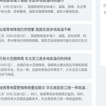
降雨整体减少减弱 东部多地高温闷热盛行
天（8月5日至6日），我国降雨将总体减少、减弱，西南、东北等
中到大雨，局地暴雨，海南岛强降雨频繁，或有大暴雨现身。
云南等地降雨仍然频繁 我国东部多地高温不断
三天（8月4日至6日），我国降雨逐步减少、减弱，但在陕西、四
重庆、贵州等地仍然降雨频繁，需防范连续降雨可能引发的次生灾
仍有大范围降雨 东北至江南多地高温闷热持续
（8月3日），全国仍有大范围降雨，强降雨主要出现在华南和西南
东部至华北、东北一带。在副热带高压的掌控下，从东北至江南高
热天气持续。
四川陕西等地需警惕降雨叠加致灾 华北南部至江南一带高温频现
三天（8月2日至4日），四川、陕西等地多地雨势仍猛烈。同时，
中东部仍有大范围高温桑拿天，华北南部至江南一带高温频现。