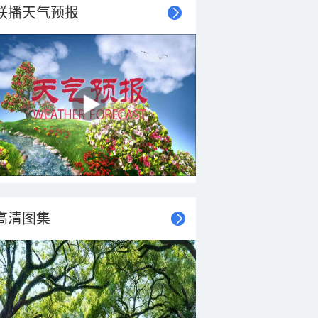
联播天气预报
高清图集