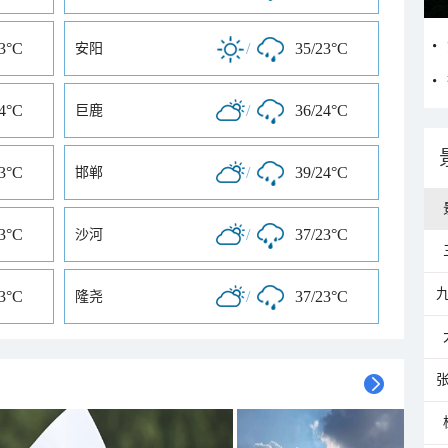
23°C
/
35/23°C
安阳
24°C
/
36/24°C
巨鹿
23°C
/
39/24°C
邯郸
23°C
/
37/23°C
沙河
23°C
/
37/23°C
隆尧