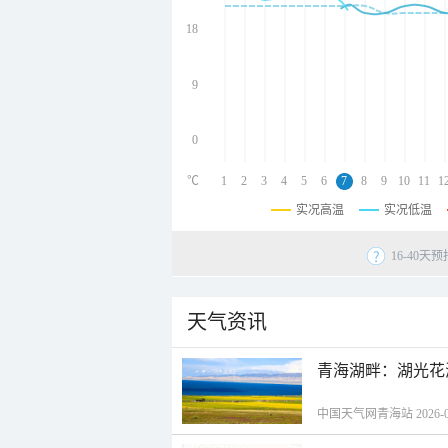
undefined
undefined
18
undefined
9
0
℃
1
2
3
4
5
6
7
8
9
10
11
1
实况高温
实况低温
16-40
天气资讯
青海湖畔：湖光花
中国天气网青海站 2026-08-