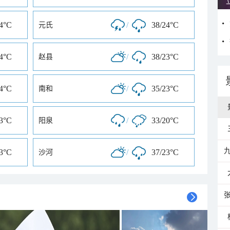
24°C
/
38/24°C
元氏
24°C
/
38/23°C
赵县
24°C
/
35/23°C
南和
23°C
/
33/20°C
阳泉
23°C
/
37/23°C
沙河