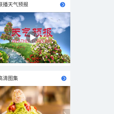
联播天气预报
高清图集