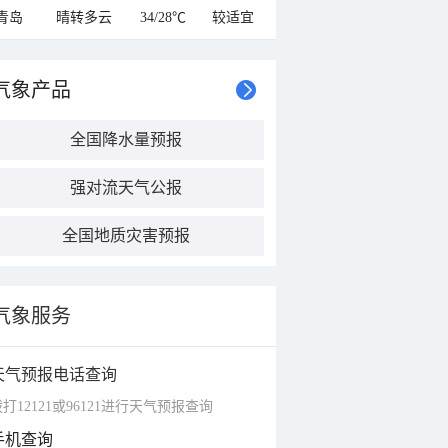
青岛
晴转多云
34/28℃
较适宜
气象产品
全国降水量预报
强对流天气公报
全国地质灾害预报
气象服务
天气预报电话查询
打12121或96121进行天气预报查询
手机查询