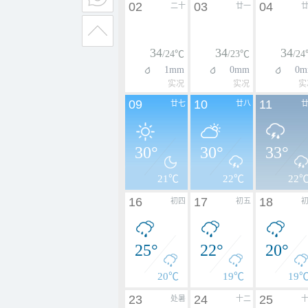
02
03
04
二十
廿一
34
34
34
/24℃
/23℃
/2
1mm
0mm
0m
实况
实况
实
09
10
11
廿七
廿八
30°
30°
33°
21℃
22℃
22
16
17
18
初四
初五
25°
22°
20°
20℃
19℃
19
23
24
25
处暑
十二