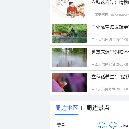
立秋这样过：啃秋
中国天气网 2026-08-06 09
户外露营怎么玩更
中国天气网综合 2026-08-06
暑热未退空调吹不
中国天气网综合 2026-08-06
立秋话养生：“贴
中国天气网综合 2026-08-06
周边地区
周边景点
|
/
36/
赞皇