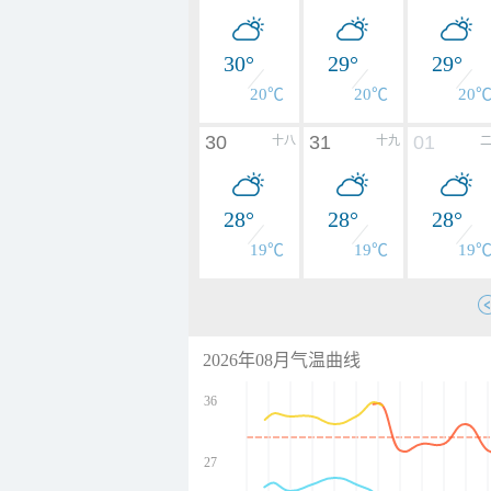
30°
29°
29°
20℃
20℃
20
30
31
01
十八
十九
28°
28°
28°
19℃
19℃
19
2026年08月气温曲线
36
27
undefined