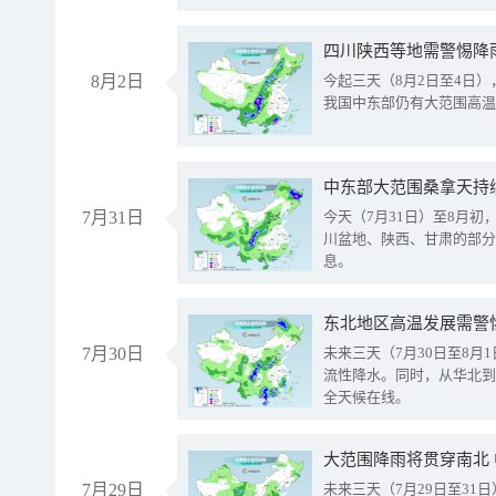
8月2日
今起三天（8月2日至4日
我国中东部仍有大范围高温
中东部大范围桑拿天持
7月31日
今天（7月31日）至8月
川盆地、陕西、甘肃的部分
息。
东北地区高温发展需警
7月30日
未来三天（7月30日至8
流性降水。同时，从华北到
全天候在线。
大范围降雨将贯穿南北
7月29日
未来三天（7月29日至3