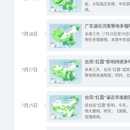
抬、大陆高压东移，中东部
续。
广东湖北河南等地多强
7月28日
未来三天（7月28日至3
带仍多强降雨。本周中东部
台风“红霞”影响持续多
7月27日
未来三天，台风“红霞”或
等地带来强降雨；同时，北
台风“红霞”逼近华南掀
7月25日
受台风“红霞”影响，今天
特大暴雨；明天，【湖南、
现强降雨。