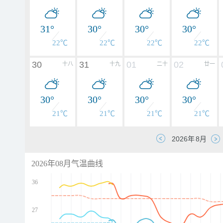
31°
30°
30°
30°
22℃
22℃
22℃
22℃
30
31
01
02
十八
十九
二十
廿一
30°
30°
30°
30°
21℃
21℃
21℃
21℃
2026年08月气温曲线
36
27
d