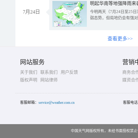
明起华南等地强降雨来
7月24日
今明两天（7月24日至2
弱态势，但局地仍会有强对
查看更多>>
网站服务
营销
关于我们
联系我们
用户反馈
商务合
版权声明
网站律师
媒资合
客服邮箱：
service@weather.com.cn
客服电话
中国天气网版权所有，未经书面授权禁止使用 