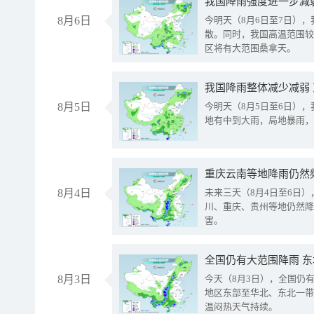
8月6日
今明天（8月6日至7日）
散。同时，我国高温范围较
区将有大范围桑拿天。
我国降雨整体减少减弱
8月5日
今明天（8月5日至6日）
地有中到大雨，局地暴雨，
重庆云南等地降雨仍然
8月4日
未来三天（8月4日至6日
川、重庆、贵州等地仍然降
害。
全国仍有大范围降雨 
8月3日
今天（8月3日），全国仍
地区东部至华北、东北一带
温闷热天气持续。